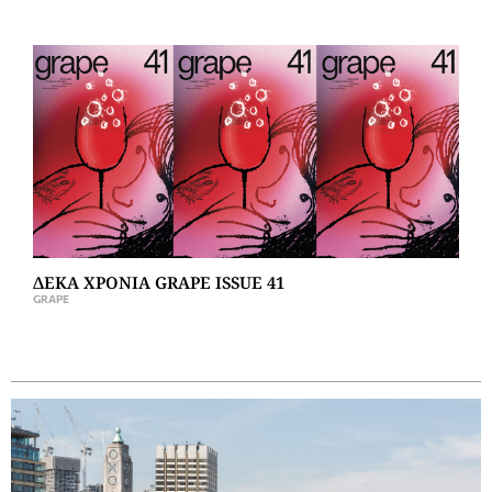
ΔΕΚΑ ΧΡΟΝΙΑ GRAPE ISSUE 41
GRAPE