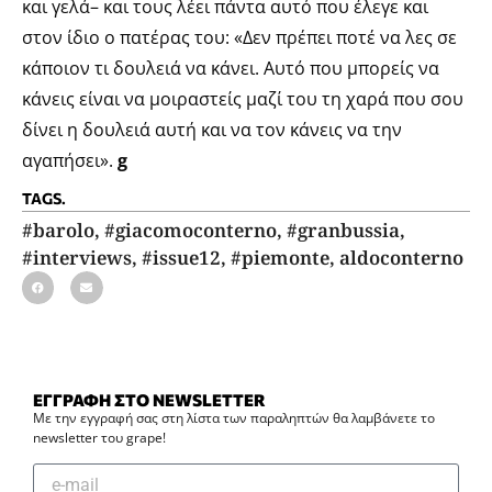
και γελά– και τους λέει πάντα αυτό που έλεγε και
στον ίδιο ο πατέρας του: «Δεν πρέπει ποτέ να λες σε
κάποιον τι δουλειά να κάνει. Αυτό που μπορείς να
κάνεις είναι να μοιραστείς μαζί του τη χαρά που σου
δίνει η δουλειά αυτή και να τον κάνεις να την
αγαπήσει».
g
TAGS.
#barolo
,
#giacomoconterno
,
#granbussia
,
#interviews
,
#issue12
,
#piemonte
,
aldoconterno
ΕΓΓΡΑΦΗ ΣΤΟ NEWSLETTER
Με την εγγραφή σας στη λίστα των παραληπτών θα λαμβάνετε το
newsletter του grape!