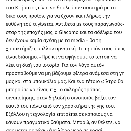
του Κτήματος είναι να δουλεύουν αυστηρά με το
δικό τους προϊόν, για να έχουν και πλήρως την
ευθύνη τού τι γίνεται. Αντίθετα με τους παραγωγούς-
σταρ της εποχής μας, ο Giacomo και τα αδέλφια του
δεν έχουν καμία σχέση με τα media – θα τη
χαρακτήριζες μάλλον αρνητική. Το προϊόν τους όμως
είναι διάσημο. «Πρέπει να αφήνουμε το terroir να
λέει τη δική του ιστορία. Για τον λόγο αυτόν
προσπαθούμε να μη βάζουμε φίλτρα ανάμεσα στη γη
μας και στα μπουκάλια μας. Και ένα τέτοιο φίλτρο θα
μπορούσε να είναι, π.χ., ο σκληρός τρόπος
οινοποίησης, όταν δηλαδή ο οινοποιός βάζει τον
εαυτό του πάνω από τον χαρακτήρα της γης του.
Εξάλλου η τεχνολογία επιτρέπει σε κάποιους να
κάνουν πραγματικά θαύματα. Μπορώ, αν θέλετε, να
σας μεταμορφώσω ένα λίτρο νερό σε κρασί,