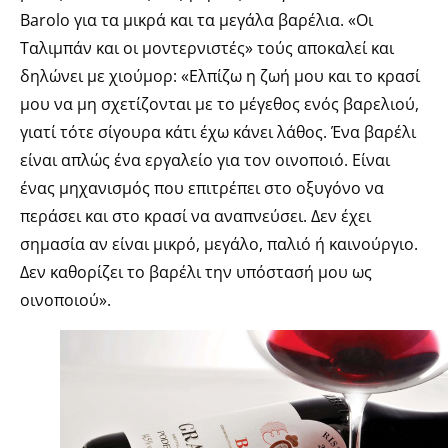
Barolo για τα μικρά και τα μεγάλα βαρέλια. «Οι
Ταλιμπάν και οι μοντερνιστές» τούς αποκαλεί και
δηλώνει με χιούμορ: «Ελπίζω η ζωή μου και το κρασί
μου να μη σχετίζονται με το μέγεθος ενός βαρελιού,
γιατί τότε σίγουρα κάτι έχω κάνει λάθος. Ένα βαρέλι
είναι απλώς ένα εργαλείο για τον οινοποιό. Είναι
ένας μηχανισμός που επιτρέπει στο οξυγόνο να
περάσει και στο κρασί να αναπνεύσει. Δεν έχει
σημασία αν είναι μικρό, μεγάλο, παλιό ή καινούργιο.
Δεν καθορίζει το βαρέλι την υπόστασή μου ως
οινοποιού».