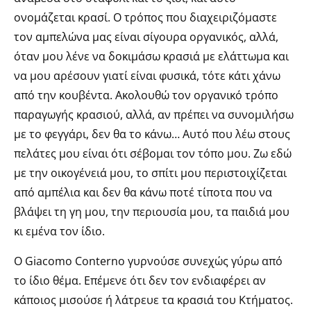
ονομάζεται κρασί. Ο τρόπος που διαχειριζόμαστε
τον αμπελώνα μας είναι σίγουρα οργανικός, αλλά,
όταν μου λένε να δοκιμάσω κρασιά με ελάττωμα και
να μου αρέσουν γιατί είναι φυσικά, τότε κάτι χάνω
από την κουβέντα. Ακολουθώ τον οργανικό τρόπο
παραγωγής κρασιού, αλλά, αν πρέπει να συνομιλήσω
με το φεγγάρι, δεν θα το κάνω… Αυτό που λέω στους
πελάτες μου είναι ότι σέβομαι τον τόπο μου. Ζω εδώ
με την οικογένειά μου, το σπίτι μου περιστοιχίζεται
από αμπέλια και δεν θα κάνω ποτέ τίποτα που να
βλάψει τη γη μου, την περιουσία μου, τα παιδιά μου
κι εμένα τον ίδιο.
Ο Giacomo Conterno γυρνούσε συνεχώς γύρω από
το ίδιο θέμα. Επέμενε ότι δεν τον ενδιαφέρει αν
κάποιος μισούσε ή λάτρευε τα κρασιά του Κτήματος.