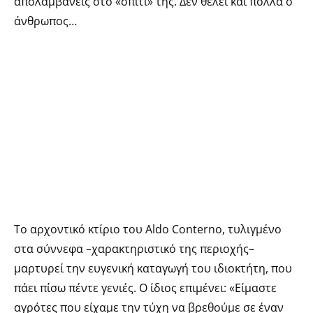
απολαμβάνεις στο «σπίτι» της. Δεν θέλει και πολλά ο
άνθρωπος…
To αρχοντικό κτίριο του Aldo Conterno, τυλιγμένο
στα σύννεφα –χαρακτηριστικό της περιοχής–
μαρτυρεί την ευγενική καταγωγή του ιδιοκτήτη, που
πάει πίσω πέντε γενιές. Ο ίδιος επιμένει: «Είμαστε
αγρότες που είχαμε την τύχη να βρεθούμε σε έναν