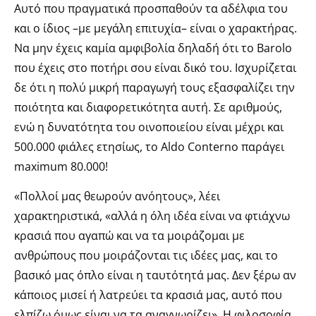
Αυτό που πραγματικά προσπαθούν τα αδέλφια του
και ο ίδιος –με μεγάλη επιτυχία– είναι ο χαρακτήρας.
Να μην έχεις καμία αμφιβολία δηλαδή ότι το Βarolo
που έχεις στο ποτήρι σου είναι δικό του. Ισχυρίζεται
δε ότι η πολύ μικρή παραγωγή τους εξασφαλίζει την
ποιότητα και διαφορετικότητα αυτή. Σε αριθμούς,
ενώ η δυνατότητα του οινοποιείου είναι μέχρι και
500.000 φιάλες ετησίως, το Aldo Conterno παράγει
maximum 80.000!
«Πολλοί μας θεωρούν ανόητους», λέει
χαρακτηριστικά, «αλλά η όλη ιδέα είναι να φτιάχνω
κρασιά που αγαπώ και να τα μοιράζομαι με
ανθρώπους που μοιράζονται τις ιδέες μας, και το
βασικό μας όπλο είναι η ταυτότητά μας. Δεν ξέρω αν
κάποιος μισεί ή λατρεύει τα κρασιά μας, αυτό που
ελπίζω όμως είναι να τα αναγνωρίζει». Η φιλοσοφία