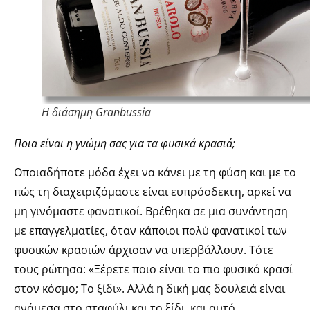
Η διάσημη Granbussia
Ποια είναι η γνώμη σας για τα φυσικά κρασιά;
Οποιαδήποτε μόδα έχει να κάνει με τη φύση και με το
πώς τη διαχειριζόμαστε είναι ευπρόσδεκτη, αρκεί να
μη γινόμαστε φανατικοί. Βρέθηκα σε μια συνάντηση
με επαγγελματίες, όταν κάποιοι πολύ φανατικοί των
φυσικών κρασιών άρχισαν να υπερβάλλουν. Τότε
τους ρώτησα: «Ξέρετε ποιο είναι το πιο φυσικό κρασί
στον κόσμο; Το ξίδι». Αλλά η δική μας δουλειά είναι
ανάμεσα στο σταφύλι και το ξίδι, και αυτό