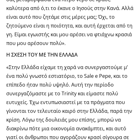
καλύτερα από ό,τι το έκανε ο Ιησούς στην Κανά. Αλλά
είναι αυτό που ζητάμε στις μέρες μας; Όχι, το
ζητούμενο είναι η ποιότητα, και αυτή έρχεται από τη
γη. Είμαι εγωιστής και μου αρέσει να φτιάχνω κρασιά
που μου αρέσουν πολύ».
Η ΣΧΕΣΗ ΤΟΥ ΜΕ ΤΗΝ ΕΛΛΑΔΑ
«Στην Ελλάδα είχαμε τη χαρά να συνεργαστούμε μ’
ένα πολύ γνωστό εστιατόριο, το Sale e Pepe, και το
επίπεδο ήταν πολύ υψηλό. Αυτή την περίοδο
συνεργαζόμαστε με το Trinity και είμαστε πολύ
ευτυχείς. Έχω εντυπωσιαστεί με τα πράγματα που
γίνονται τον τελευταίο καιρό στην Ελλάδα, παρά την
κρίση. Λόγω της δουλειάς μου επίσης, μπορώ να
διακρίνω πότε μια οικονομία ανακάμπτει, και αυτό
γιατί οι άνθρωποι που αγοράζουν κρασί σίγουρα σε