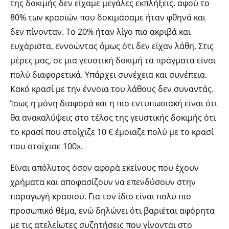
της δοκιμής δεν είχαμε μεγάλες εκπλήξεις, αφού το
80% των κρασιών που δοκιμάσαμε ήταν φθηνά και
δεν πίνονταν. Το 20% ήταν λίγο πιο ακριβά και
ευχάριστα, εννοώντας όμως ότι δεν είχαν λάθη. Στις
μέρες μας, σε μια γευστική δοκιμή τα πράγματα είναι
πολύ διαφορετικά. Υπάρχει συνέχεια και συνέπεια.
Κακό κρασί με την έννοια του λάθους δεν συναντάς.
Ίσως η μόνη διαφορά και η πιο εντυπωσιακή είναι ότι
θα ανακαλύψεις στο τέλος της γευστικής δοκιμής ότι
το κρασί που στοίχιζε 10 € έμοιαζε πολύ με το κρασί
που στοίχισε 100».
Είναι απόλυτος όσον αφορά εκείνους που έχουν
χρήματα και αποφασίζουν να επενδύσουν στην
παραγωγή κρασιού. Για τον ίδιο είναι πολύ πιο
προσωπικό θέμα, ενώ δηλώνει ότι βαριέται αφόρητα
με τις ατελείωτες συζητήσεις που γίνονται στο