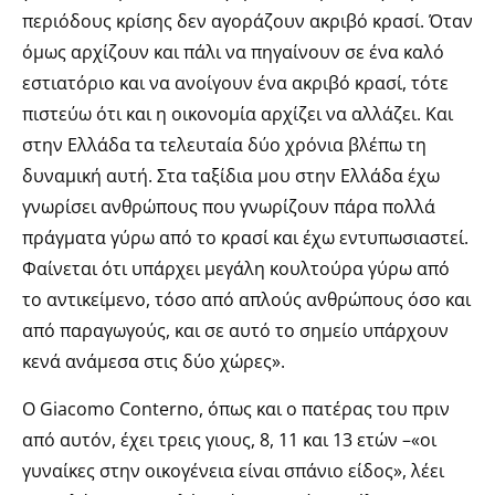
περιόδους κρίσης δεν αγοράζουν ακριβό κρασί. Όταν
όμως αρχίζουν και πάλι να πηγαίνουν σε ένα καλό
εστιατόριο και να ανοίγουν ένα ακριβό κρασί, τότε
πιστεύω ότι και η οικονομία αρχίζει να αλλάζει. Και
στην Ελλάδα τα τελευταία δύο χρόνια βλέπω τη
δυναμική αυτή. Στα ταξίδια μου στην Ελλάδα έχω
γνωρίσει ανθρώπους που γνωρίζουν πάρα πολλά
πράγματα γύρω από το κρασί και έχω εντυπωσιαστεί.
Φαίνεται ότι υπάρχει μεγάλη κουλτούρα γύρω από
το αντικείμενο, τόσο από απλούς ανθρώπους όσο και
από παραγωγούς, και σε αυτό το σημείο υπάρχουν
κενά ανάμεσα στις δύο χώρες».
Ο Giacomo Conterno, όπως και ο πατέρας του πριν
από αυτόν, έχει τρεις γιους, 8, 11 και 13 ετών –«οι
γυναίκες στην οικογένεια είναι σπάνιο είδος», λέει