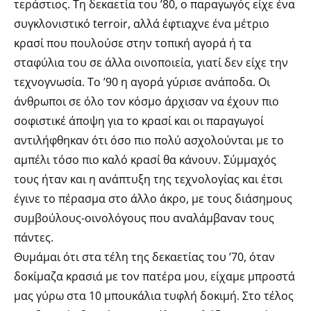
τεράστιος. Τη δεκαετία του ’80, ο παραγωγός είχε ένα
συγκλονιστικό terroir, αλλά έφτιαχνε ένα μέτριο
κρασί που πουλούσε στην τοπική αγορά ή τα
σταφύλια του σε άλλα οινοποιεία, γιατί δεν είχε την
τεχνογνωσία. Το ’90 η αγορά γύρισε ανάποδα. Οι
άνθρωποι σε όλο τον κόσμο άρχισαν να έχουν πιο
σοφιστικέ άποψη για το κρασί και οι παραγωγοί
αντιλήφθηκαν ότι όσο πιο πολύ ασχολούνται με το
αμπέλι τόσο πιο καλό κρασί θα κάνουν. Σύμμαχός
τους ήταν και η ανάπτυξη της τεχνολογίας και έτσι
έγινε το πέρασμα στο άλλο άκρο, με τους διάσημους
συμβούλους-οινολόγους που αναλάμβαναν τους
πάντες.
Θυμάμαι ότι στα τέλη της δεκαετίας του ’70, όταν
δοκίμαζα κρασιά με τον πατέρα μου, είχαμε μπροστά
μας γύρω στα 10 μπουκάλια τυφλή δοκιμή. Στο τέλος