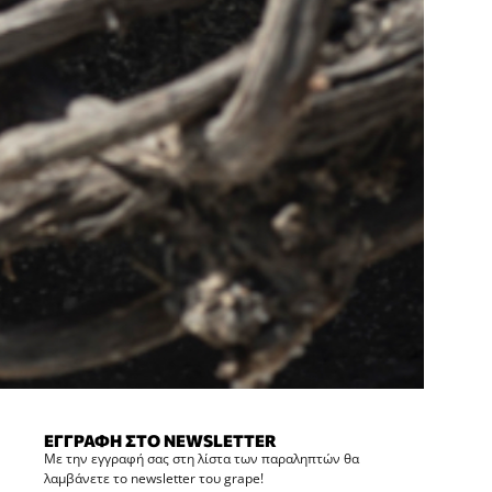
ΕΓΓΡΑΦΗ ΣΤΟ NEWSLETTER
Με την εγγραφή σας στη λίστα των παραληπτών θα
λαμβάνετε το newsletter του grape!