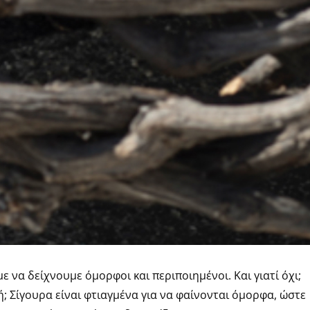
 να δείχνουμε όμορφοι και περιποιημένοι. Και γιατί όχι;
; Σίγουρα είναι φτιαγμένα για να φαίνονται όμορφα, ώστε