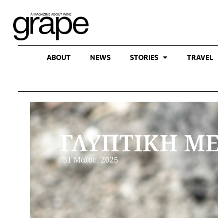
ABOUT
NEWS
STORIES
TRAVEL
ΓΛΥΠΤΙΚΗ ΜΕ
31 Μαΐου, 2025