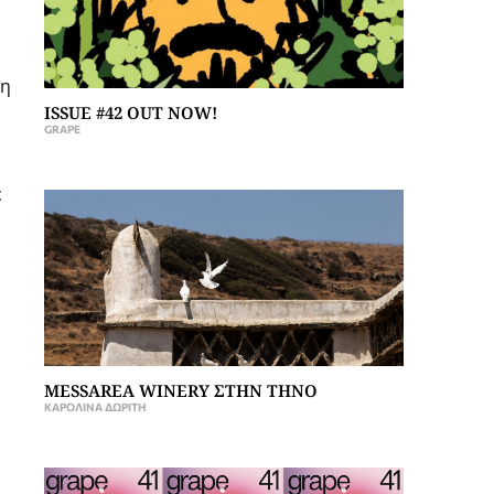
τη
ISSUE #42 OUT NOW!
GRAPE
ε
MESSAREA WINERY ΣΤΗΝ ΤΗΝΟ
ΚΑΡΟΛΊΝΑ ΔΩΡΊΤΗ