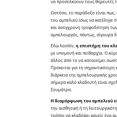
να προσελκύουν τους θηρευτές τ
Ωστόσο, το παράδοξο είναι πως,
του αμπελιού ίσως να κατέληγε 
και ασύγχρονη τροφοδότηση των 
αμπελουργός, πάντως, σίγουρα δε
Εδώ λοιπόν,
η επιστήμη του κλ
με υπομονή και πειθαρχία. Ο κύρ
άλλος από το να κατανείμει σωσ
Πρόκειται για τη σημαντικότερη 
διάρκεια της αμπελουργικής χρο
σήμερα καλό κλαδευτή είναι σχε
Σουμάτρα.
Η διαμόρφωση του αμπελιού ε
την αισθητική ή τη λειτουργικότ
τρόποι να κλαδέψει κανείς ένα 