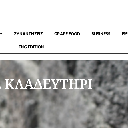
ΣΥΝΑΝΤΉΣΕΙΣ
GRAPE FOOD
BUSINESS
IS
ENG EDITION
 ΚΛΑΔΕΥΤΗΡΙ