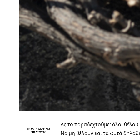
Ας το παραδεχτούμε: όλοι θέλουμε
ΚΩΝΣΤΑΝΤΊΝΑ
Να μη θέλουν και τα φυτά δηλαδή
ΨΙΛΙΏΤΗ