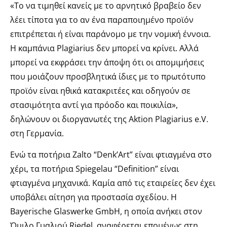
«Το να τιμηθεί κανείς με το αρνητικό βραβείο δεν
λέει τίποτα για το αν ένα παραποιημένο προϊόν
επιτρέπεται ή είναι παράνομο με την νομική έννοια.
Η καμπάνια Plagiarius δεν μπορεί να κρίνει. Αλλά
μπορεί να εκφράσει την άποψη ότι οι απομιμήσεις
που μοιάζουν προσβλητικά ίδιες με το πρωτότυπο
προϊόν είναι ηθικά κατακριτέες και οδηγούν σε
στασιμότητα αντί για πρόοδο και ποικιλία»,
δηλώνουν οι διοργανωτές της Aktion Plagiarius e.V.
στη Γερμανία.
Ενώ τα ποτήρια Zalto “Denk’Art” είναι φτιαγμένα στο
χέρι, τα ποτήρια Spiegelau “Definition” είναι
φτιαγμένα μηχανικά. Καμία από τις εταιρείες δεν έχει
υποβάλει αίτηση για προστασία σχεδίου. Η
Bayerische Glaswerke GmbH, η οποία ανήκει στον
Όμιλο Γυαλιού Riedel, αναφέρεται επομένως στη