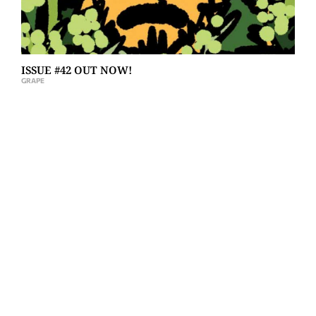
ISSUE #42 OUT NOW!
GRAPE
MESSAREA WINERY ΣΤΗΝ ΤΗΝΟ
ΚΑΡΟΛΊΝΑ ΔΩΡΊΤΗ