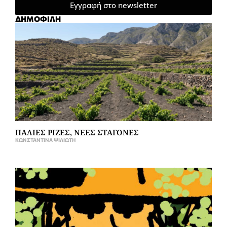
Εγγραφή στο newsletter
ΔΗΜΟΦΙΛΗ
ΠΑΛΙΕΣ ΡΙΖΕΣ, ΝΕΕΣ ΣΤΑΓΟΝΕΣ
ΚΩΝΣΤΑΝΤΊΝΑ ΨΙΛΙΏΤΗ