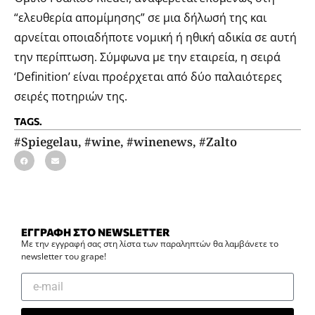
“ελευθερία απομίμησης” σε μια δήλωσή της και
αρνείται οποιαδήποτε νομική ή ηθική αδικία σε αυτή
την περίπτωση. Σύμφωνα με την εταιρεία, η σειρά
‘Definition’ είναι προέρχεται από δύο παλαιότερες
σειρές ποτηριών της.
TAGS.
#Spiegelau
,
#wine
,
#winenews
,
#Zalto
ΕΓΓΡΑΦΗ ΣΤΟ NEWSLETTER
Με την εγγραφή σας στη λίστα των παραληπτών θα λαμβάνετε το
newsletter του grape!