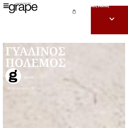
Νέες Ετικέτες
ΓΥΑΛΙΝΟΣ
ΠΟΛΕΜΟΣ
GRAPE
31 Ιανουαρίου, 2024