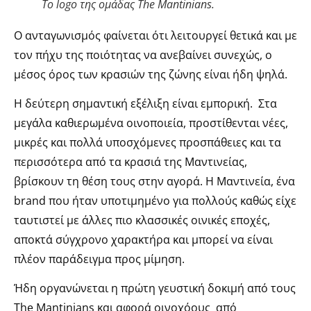
Το logo της ομάδας The Mantinians.
Ο ανταγωνισμός φαίνεται ότι λειτουργεί θετικά και με
τον πήχυ της ποιότητας να ανεβαίνει συνεχώς, ο
μέσος όρος των κρασιών της ζώνης είναι ήδη ψηλά.
Η δεύτερη σημαντική εξέλιξη είναι εμπορική. Στα
μεγάλα καθιερωμένα οινοποιεία, προστίθενται νέες,
μικρές και πολλά υποσχόμενες προσπάθειες και τα
περισσότερα από τα κρασιά της Μαντινείας,
βρίσκουν τη θέση τους στην αγορά. Η Μαντινεία, ένα
brand που ήταν υποτιμημένο για πολλούς καθώς είχε
ταυτιστεί με άλλες πιο κλασσικές οινικές εποχές,
αποκτά σύγχρονο χαρακτήρα και μπορεί να είναι
πλέον παράδειγμα προς μίμηση.
Ήδη οργανώνεται η πρώτη γευστική δοκιμή από τους
The Mantinians και αφορά οινοχόους από