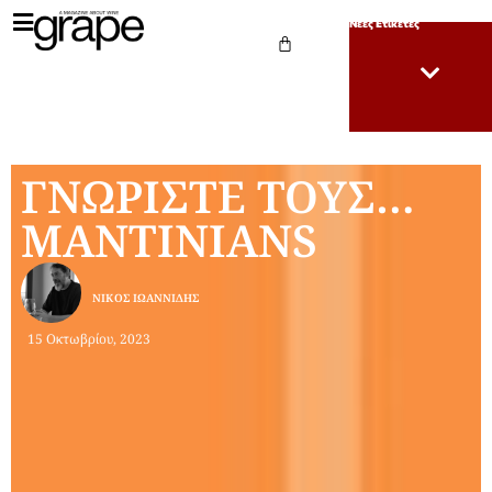
Νέες Ετικέτες
ΓΝΩΡΙΣΤΕ ΤΟΥΣ…
MANTINIANS
ΝΊΚΟΣ ΙΩΑΝΝΊΔΗΣ
15 Οκτωβρίου, 2023