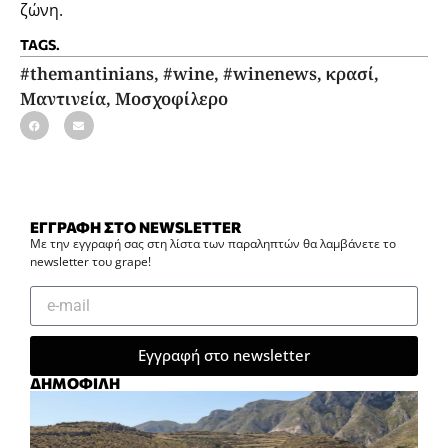
ζώνη.
TAGS.
#themantinians
,
#wine
,
#winenews
,
κρασί
,
Μαντινεία
,
Μοσχοφίλερο
ΕΓΓΡΑΦΗ ΣΤΟ NEWSLETTER
Με την εγγραφή σας στη λίστα των παραληπτών θα λαμβάνετε το
newsletter του grape!
Εγγραφή στο newsletter
ΔΗΜΟΦΙΛΗ