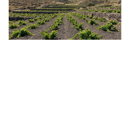
ΠΑΛΙΕΣ ΡΙΖΕΣ, ΝΕΕΣ ΣΤΑΓΟΝΕΣ
ΚΩΝΣΤΑΝΤΊΝΑ ΨΙΛΙΏΤΗ
ISSUE #42 OUT NOW!