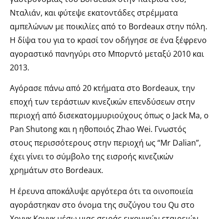
Νταλιάν, και φύτεψε εκατοντάδες στρέμματα
αμπελώνων με ποικιλίες από το Bordeaux στην πόλη.
Η δίψα του για το κρασί τον οδήγησε σε ένα ξέφρενο
αγοραστικό πανηγύρι στο Μπορντό μεταξύ 2010 και
2013.
Αγόρασε πάνω από 20 κτήματα στο Bordeaux, την
εποχή των τεράστιων κινεζικών επενδύσεων στην
περιοχή από δισεκατομμυριούχους όπως ο Jack Ma, ο
Pan Shutong και η ηθοποιός Zhao Wei. Γνωστός
στους περισσότερους στην περιοχή ως “Mr Dalian”,
έχει γίνει το σύμβολο της εισροής κινεζικών
χρημάτων στο Bordeaux.
Η έρευνα αποκάλυψε αργότερα ότι τα οινοποιεία
αγοράστηκαν στο όνομα της συζύγου του Qu στο
Χονγκ Κονγκ μέσω μιας σειράς εικονικών εταιρειών