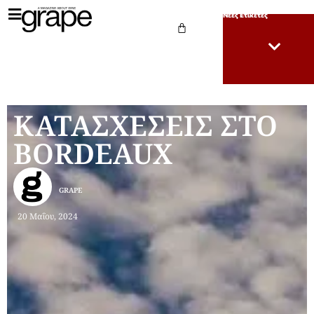
Νέες Ετικέτες
ΚΑΤΑΣΧΕΣΕΙΣ ΣΤΟ
BORDEAUX
GRAPE
20 Μαΐου, 2024