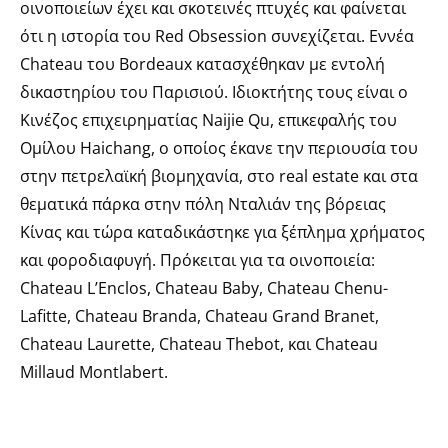
οινοποιείων έχει και σκοτεινές πτυχές και φαίνεται
ότι η ιστορία του Red Obsession συνεχίζεται. Εννέα
Chateau του Bordeaux κατασχέθηκαν με εντολή
δικαστηρίου του Παρισιού. Ιδιοκτήτης τους είναι ο
Κινέζος επιχειρηματίας Naijie Qu, επικεφαλής του
Ομίλου Haichang, ο οποίος έκανε την περιουσία του
στην πετρελαϊκή βιομηχανία, στο real estate και στα
θεματικά πάρκα στην πόλη Νταλιάν της βόρειας
Κίνας και τώρα καταδικάστηκε για ξέπλημα χρήματος
και φοροδιαφυγή. Πρόκειται για τα οινοποιεία:
Chateau L’Enclos, Chateau Baby, Chateau Chenu-
Lafitte, Chateau Branda, Chateau Grand Branet,
Chateau Laurette, Chateau Thebot, και Chateau
Millaud Montlabert.