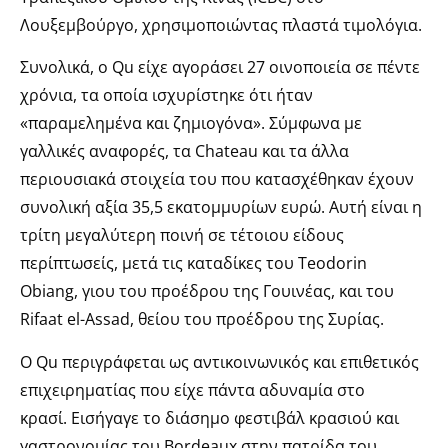
Λουξεμβούργο, χρησιμοποιώντας πλαστά τιμολόγια.
Συνολικά, ο Qu είχε αγοράσει 27 οινοποιεία σε πέντε
χρόνια, τα οποία ισχυρίστηκε ότι ήταν
«παραμελημένα και ζημιογόνα». Σύμφωνα με
γαλλικές αναφορές, τα Chateau και τα άλλα
περιουσιακά στοιχεία του που κατασχέθηκαν έχουν
συνολική αξία 35,5 εκατομμυρίων ευρώ. Αυτή είναι η
τρίτη μεγαλύτερη ποινή σε τέτοιου είδους
περίπτωσείς, μετά τις καταδίκες του Teodorin
Obiang, γιου του προέδρου της Γουινέας, και του
Rifaat el-Assad, θείου του προέδρου της Συρίας.
Ο Qu περιγράφεται ως αντικοινωνικός και επιθετικός
επιχειρηματίας που είχε πάντα αδυναμία στο
κρασί. Εισήγαγε το διάσημο φεστιβάλ κρασιού και
γαστρονομίας του Bordeaux στην πατρίδα του,