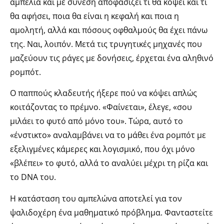
αμπέλια και με σύνεση αποφασίζει τι θα κόψει και τι
θα αφήσει, ποια θα είναι η κεφαλή και ποια η
αμολητή, αλλά και πόσους οφθαλμούς θα έχει πάνω
της. Ναι, λοιπόν. Μετά τις τρυγητικές μηχανές που
μαζεύουν τις ράγες με δονήσεις, έρχεται ένα αληθινό
ρομπότ.
Ο παππούς κλαδευτής ήξερε πού να κόψει απλώς
κοιτάζοντας το πρέμνο. «Φαίνεται», έλεγε, «σου
μιλάει το φυτό από μόνο του». Τώρα, αυτό το
«ένστικτο» αναλαμβάνει να το μάθει ένα ρομπότ με
εξελιγμένες κάμερες και λογισμικό, που όχι μόνο
«βλέπει» το φυτό, αλλά το αναλύει μέχρι τη ρίζα και
το DNA του.
Η κατάσταση του αμπελώνα αποτελεί για τον
ψαλιδοχέρη ένα μαθηματικό πρόβλημα. Φανταστείτε