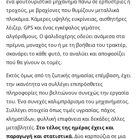
ένα φουτουριστικό μηχάνημα πάνω σε ερπύστριες ή
τροχούς, με βραχίονες που θυμίζουν μεταλλικά
πλοκάμια. Κάμερες υψηλής ευκρίνειας, αισθητήρες
λέιζερ, GPS και ένας εγκέφαλος γεμάτος
αλγόριθμους. Ο ψαλιδοχέρης οδεύει ανάμεσα στα
πρέμνα, μοναχός του ή με τη βοήθεια του τρακτέρ,
σκανάρει το κάθε φυτό, το αναλύει και αποφασίζει
πού θα γίνουν οι τομές.
Εκτός όμως από τη ζωτικής σημασίας επέμβαση, έχει
την ικανότητα να συλλέγει επιπρόσθετες
πληροφορίες που βελτιώνουν συνεχώς την εργασία
του. Ένα συνεχές καλιμπράρισμα του μηχανήματος.
Συλλέγει στοιχεία όπως τιμές υγρασίας, πάχος
κληματίδων, φυλλική επιφάνεια και δεκάδες άλλες
μεταβλητές.
Στο τέλος της ημέρας έχεις και
παραγωγή και στατιστικά.
Δύο καρπούζια σε μια