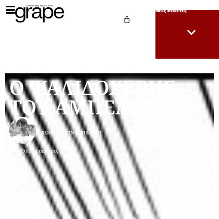
Νέες Ετικέτες
Ο ΨΑΛΙΔΟΧΕΡΗΣ
ΤΟΥ ΑΜΠΕΛΩΝΑ
ΚΩΝΣΤΑΝΤΊΝΑ ΨΙΛΙΏΤΗ
24 Φεβρουαρίου, 2026