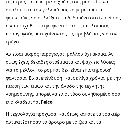
εις πέρας το επικείμενο χρέος του, μπορείτε να
απολαύσετε τον γαλλικό σας καφέ με άρωμα
φουντούκι, να συλλέξετε τα δεδομένα στο tablet σας
ή να καυχηθείτε τηλεφωνικά στους υπόλοιπους
παραγωγούς πετυχαίνοντας τις προβλέψεις για τον
τρύγο.
Αν είσαι μικρός παραγωγός, μάλλον όχι ακόμα. Αν
όμως έχεις δεκάδες στρέμματα και ψάχνεις λύσεις
για το μέλλον, το ρομπότ δεν είναι επιστημονική
φαντασία. Είναι επένδυση. Και σε λίγα χρόνια, με την
πτώση των τιμών και την άνοδο της τεχνητής
νοημοσύνης, μπορεί να είναι τόσο συνηθισμένο όσο
ένα κλαδευτήρι
Felco
.
Η τεχνολογία προχωρά. Και όπως κάποτε τα τρακτέρ
αντικατέστησαν το άροτρο με τα ζώα και τα