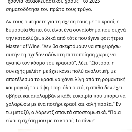
“χρόνια κατασκευαστικού χάους”, το 2023
σηματοδότησε τον πρώτο τους τρύγο.
Αν τους ρωτήσετε για τη σχέση τους με το κρασί, η
Ευμορφία θα πει ότι είναι ένα συναίσθημα που συχνά
την κατακλύζει, ειδικά από τότε που έγινε φοιτήτρια
Master of Wine. “Δεν θα σκεφτόμουν να επιχειρήσω
αυτήν τη σχεδόν αδύνατη πιστοποίηση χωρίς να
αγαπώ τον κόσμο του κρασιού”, λέει. “Ωστόσο, η
συνεχής μελέτη με έχει κάνει πολύ αναλυτική, με
αποτέλεσμα το κρασί να χάνει λίγη από τη ρομαντική
και μαγική του όψη. Παρ’ όλα αυτά, η σπίθα δεν έχει
σβήσει και απολαμβάνω κάθε ευκαιρία που μπορώ να
χαλαρώσω με ένα ποτήρι κρασί και καλή παρέα.” Εν
τω μεταξύ, ο Λόρεντζ απαντά αποστομωτικά, “Ποια
είναι η σχέση μου με το κρασί; Το πίνω!”