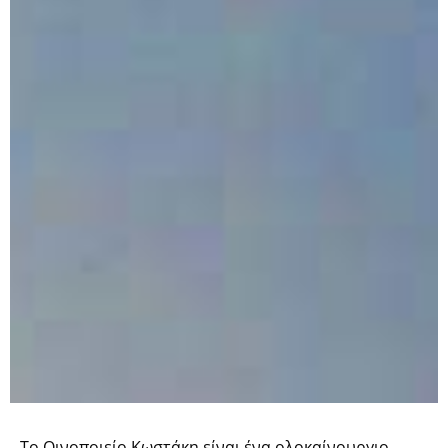
Το Οινοποιείο Κωστάκη είναι ένα ολοκαίνουργιο