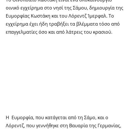
οινικό εγχείρημα στο νησί της Σάμου, δημιουργία της
Ευμορφίας Κωστάκη και του Λόρεντζ Ίμερφαλ. Το
εγχείρημα έχει ήδη τραβήξει τα βλέμματα τόσο από
επαγγελματίες όσο και από λάτρεις του κρασιού.
Η Ευμορφία, που κατάγεται από τη Σάμο, και ο
Λόρεντζ, που γεννήθηκε στη Βαυαρία της Γερμανίας,