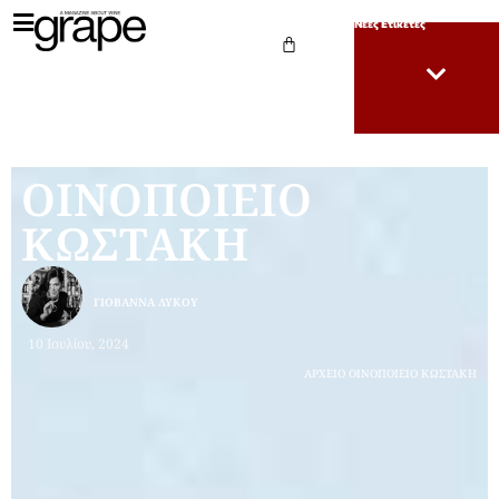
Νέες Ετικέτες
ΟΙΝΟΠΟΙΕΙΟ
ΚΩΣΤΑΚΗ
ΓΙΟΒΆΝΝΑ ΛΎΚΟΥ
10 Ιουλίου, 2024
ΑΡΧΕΙΟ ΟΙΝΟΠΟΙΕΙΟ ΚΩΣΤΑΚΗ