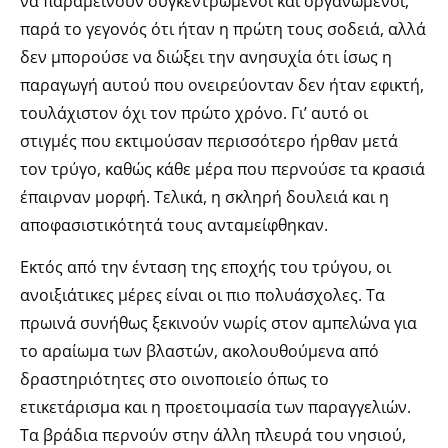
να παραμείνουν συγκεντρωμένοι και οργανωμένοι,
παρά το γεγονός ότι ήταν η πρώτη τους σοδειά, αλλά
δεν μπορούσε να διώξει την ανησυχία ότι ίσως η
παραγωγή αυτού που ονειρεύονταν δεν ήταν εφικτή,
τουλάχιστον όχι τον πρώτο χρόνο. Γι’ αυτό οι
στιγμές που εκτιμούσαν περισσότερο ήρθαν μετά
τον τρύγο, καθώς κάθε μέρα που περνούσε τα κρασιά
έπαιρναν μορφή. Τελικά, η σκληρή δουλειά και η
αποφασιστικότητά τους ανταμείφθηκαν.
Εκτός από την ένταση της εποχής του τρύγου, οι
ανοιξιάτικες μέρες είναι οι πιο πολυάσχολες. Τα
πρωινά συνήθως ξεκινούν νωρίς στον αμπελώνα για
το αραίωμα των βλαστών, ακολουθούμενα από
δραστηριότητες στο οινοποιείο όπως το
ετικετάρισμα και η προετοιμασία των παραγγελιών.
Τα βράδια περνούν στην άλλη πλευρά του νησιού,