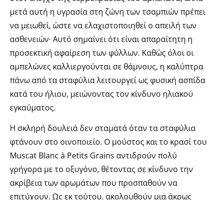
μετά αυτή η υγρασία στη ζώνη των τσαμπιών πρέπει
να μειωθεί, ώστε να ελαχιστοποιηθεί ο απειλή των
ασθενειών· Αυτό σημαίνει ότι είναι απαραίτητη η
προσεκτική αφαίρεση των φύλλων. Καθώς όλοι οι
αμπελώνες καλλιεργούνται σε θάμνους, η καλύπτρα
πάνω από τα σταφύλια λειτουργεί ως φυσική ασπίδα
κατά του ήλιου, μειώνοντας τον κίνδυνο ηλιακού
εγκαύματος.
Η σκληρή δουλειά δεν σταματά όταν τα σταφύλια
φτάνουν στο οινοποιείο. Ο μούστος και το κρασί του
Muscat Blanc à Petits Grains αντιδρούν πολύ
γρήγορα με το οξυγόνο, θέτοντας σε κίνδυνο την
ακρίβεια των αρωμάτων που προσπαθούν να
επιτύχουν. Ως εκ τούτου, ακολουθούν μια άκρως
αναγωγική προσέγγιση και προσέχουν πολύ