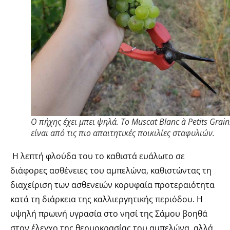
Ο πήχης έχει μπει ψηλά. Το Muscat Blanc à Petits Grain
είναι από τις πιο απαιτητικές ποικιλίες σταφυλιών.
Η λεπτή φλούδα του το καθιστά ευάλωτο σε
διάφορες ασθένειες του αμπελώνα, καθιστώντας τη
διαχείριση των ασθενειών κορυφαία προτεραιότητα
κατά τη διάρκεια της καλλιεργητικής περιόδου. Η
υψηλή πρωινή υγρασία στο νησί της Σάμου βοηθά
στον έλεγχο της θερμοκρασίας του αμπελώνα, αλλά