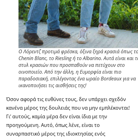
Ο Λόρεντζ προτιμά φρέσκα, όξινα ξηρά κρασιά όπως τ
Chenin Blanc, το Riesling ή το Albarino. Αυτά είναι και τ
στυλ κρασιών που προσπαθούν να πετύχουν στο
οινοποιείο. Από την άλλη, η Ευμορφία είναι πιο
παραδοσιακή, επιλέγοντας ένα ωραίο Bordeaux για να
ικανοποιήσει τις αισθήσεις της!
Όσον αφορά τις ευθύνες τους, δεν υπάρχει σχεδόν
κανένα μέρος της δουλειάς που να μην εμπλέκονται!
Γι’ αυτούς, καμία μέρα δεν είναι ίδια με την
προηγούμενη. Αυτό, όπως λένε, είναι το
συναρπαστικό μέρος της ιδιοκτησίας ενός