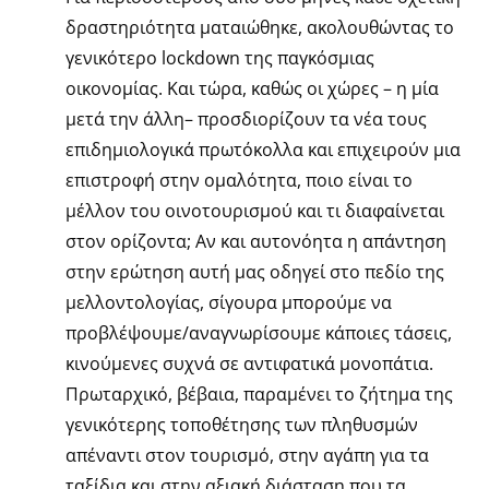
δραστηριότητα ματαιώθηκε, ακολουθώντας το
γενικότερο lockdown της παγκόσμιας
οικονομίας. Και τώρα, καθώς οι χώρες – η μία
μετά την άλλη– προσδιορίζουν τα νέα τους
επιδημιολογικά πρωτόκολλα και επιχειρούν μια
επιστροφή στην ομαλότητα, ποιο είναι το
μέλλον του οινοτουρισμού και τι διαφαίνεται
στον ορίζοντα; Αν και αυτονόητα η απάντηση
στην ερώτηση αυτή μας οδηγεί στo πεδίo της
μελλοντολογίας, σίγουρα μπορούμε να
προβλέψουμε/αναγνωρίσουμε κάποιες τάσεις,
κινούμενες συχνά σε αντιφατικά μονοπάτια.
Πρωταρχικό, βέβαια, παραμένει το ζήτημα της
γενικότερης τοποθέτησης των πληθυσμών
απέναντι στον τουρισμό, στην αγάπη για τα
ταξίδια και στην αξιακή διάσταση που τα