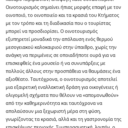
Οινοτουρισμός σημαίνει ήπιας μορφής επαφή με τον
οινοποιό, το οινοποιείο και τα κρασιά του Κτήματος
με τον τρόπο και τη διαδικασία που ο τουρίστας
μπορεί να προσδιορίσει. Ο οινοτουρισμός
εξυπηρετεί μοναδικά την απόλαυση ενός θερμού
μεσογειακού καλοκαιριού στην ύπαιθρο, χωρίς την
ανάγκη να περιμένεις σε οποιαδήποτε ουρά για να
επισκεφθείς ένα μουσείο ή να συνυπάρξεις με
πολλούς άλλους στην προσπάθεια να θαυμάσεις ένα
αξιοθέατο. Ταυτόχρονα, ο οινοτουρισμός αποτελεί
μια εξαιρετική εναλλακτική δράση για οικογένειες ή
ολιγομελή σχήματα που θέλουν να «απομονωθούν»
από την καθημερινότητα και ταυτόχρονα να
απολαύσουν μια ξεχωριστή μέρα στη φύση,
γνωρίζοντας τα κρασιά, αλλά και τη γαστρονομία της
επισκέψιμης περιοχής. Συμπερασματικά, λοιπόν, ο