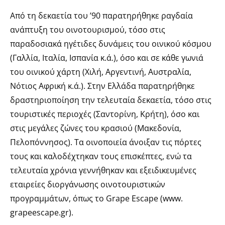
Από τη δεκαετία του ’90 παρατηρήθηκε ραγδαία
ανάπτυξη του οινοτουρισμού, τόσο στις
παραδοσιακά ηγέτιδες δυνάμεις του οινικού κόσμου
(Γαλλία, Ιταλία, Ισπανία κ.ά.), όσο και σε κάθε γωνιά
του οινικού χάρτη (Χιλή, Αργεντινή, Αυστραλία,
Νότιος Αφρική κ.ά.). Στην Ελλάδα παρατηρήθηκε
δραστηριοποίηση την τελευταία δεκαετία, τόσο στις
τουριστικές περιοχές (Σαντορίνη, Κρήτη), όσο και
στις μεγάλες ζώνες του κρασιού (Μακεδονία,
Πελοπόννησος). Τα οινοποιεία άνοιξαν τις πόρτες
τους και καλοδέχτηκαν τους επισκέπτες, ενώ τα
τελευταία χρόνια γεννήθηκαν και εξειδικευμένες
εταιρείες διοργάνωσης οινοτουριστικών
προγραμμάτων, όπως το Grape Escape (www.
grapeescape.gr).