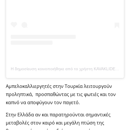
Η δημοσίευση κοινοποιήθηκε από το χρήστη KAVAKLIDERE WINES EUROPE (@kavakliderewines)
Αμπελοκαλλιεργητές στην Τουρκία λειτουργούν
προληπτικά, προσπαθώντας με τις φωτιές και τον
καπνό να αποφύγουν τον παγετό.
Στην Ελλάδα αν και παρατηρούνται σημαντικές
μεταβολές στον καιρό και μεγάλη πτώση της