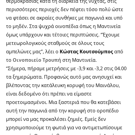
θερμοκρασίας κατά τη διάρκεια της νύχτας, στις
περισσότερες περιοχές δεν πέφτει τόσο πολύ ώστε
να φτάσει σε ακραίες συνθήκες με παγωνιά και υπό
το μηδέν. Στα ψυχρά οινοπέδια όπως η Μαντινεία
όμως υπάρχουν και τέτοιες περιπτώσεις. “Έχουμε
μετεωρολογικούς σταθμούς σε όλους τους
αμπελώνες μας”, λέει ο
Κώστας Κουτσούμπος
από
το
Οινοποιείο Τρουπή
στη Μαντινεία.
“Σήμερα, πήραμε μετρήσεις με -3,9 και -3,2 στις 04.00
τα ξημερώματα. Προφανώς αυτό μας ανησυχεί και
βλέποντας την κατάλευκη κορυφή του Μαινάλου,
είναι δεδομένο ότι πρέπει να είμαστε
προετοιμασμένοι. Μια ξαστεριά που θα κατεβάσει
αυτή την παγωνιά από την κορυφή στο οροπέδιο
μπορεί να μας προκαλέσει ζημιές. Εμείς δεν
χρησιμοποιούμε τη φωτιά για να αντιμετωπίσουμε