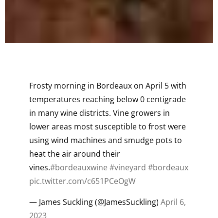
Frosty morning in Bordeaux on April 5 with
temperatures reaching below 0 centigrade
in many wine districts. Vine growers in
lower areas most susceptible to frost were
using wind machines and smudge pots to
heat the air around their
vines.
#bordeauxwine
#vineyard
#bordeaux
pic.twitter.com/c651PCeOgW
— James Suckling (@JamesSuckling)
April 6,
2023