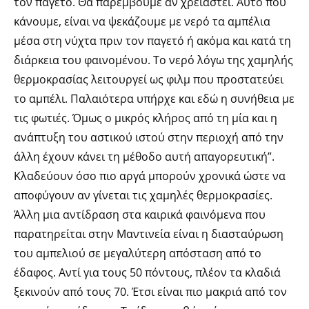
τον παγετό. Θα παρέμβουμε αν χρειαστεί. Αυτό που
κάνουμε, είναι να ψεκάζουμε με νερό τα αμπέλια
μέσα στη νύχτα πριν τον παγετό ή ακόμα και κατά τη
διάρκεια του φαινομένου. Το νερό λόγω της χαμηλής
θερμοκρασίας λειτουργεί ως φιλμ που προστατεύει
το αμπέλι. Παλαιότερα υπήρχε και εδώ η συνήθεια με
τις φωτιές. Όμως ο μικρός κλήρος από τη μία και η
ανάπτυξη του αστικού ιστού στην περιοχή από την
άλλη έχουν κάνει τη μέθοδο αυτή απαγορευτική”.
Κλαδεύουν όσο πιο αργά μπορούν χρονικά ώστε να
αποφύγουν αν γίνεται τις χαμηλές θερμοκρασίες.
Άλλη μια αντίδραση στα καιρικά φαινόμενα που
παρατηρείται στην Μαντινεία είναι η διασταύρωση
του αμπελιού σε μεγαλύτερη απόσταση από το
έδαφος. Αντί για τους 50 πόντους, πλέον τα κλαδιά
ξεκινούν από τους 70. Έτσι είναι πιο μακριά από τον