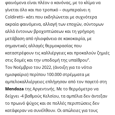
φαινόμενα είναι πλέον ο κανόνας, με το κλίμα να
γίνεται όλο και πιο τροπικό – συμπεραίνει η
Coldiretti– κάτι που εκδηλώνεται με συχνότερα
ακραία φαινόμενα, αλλαγή των εποχών, σύντομων
αλλά έντονων βροχοπτώσεων και τη γρήγορη
μετάβαση από ηλιοφάνεια σε κακοκαιρία, με
σημαντικές αλλαγές θερμοκρασίας που
καταστρέφουν τις καλλιέργειες και προκαλούν ζημιές
στις δομές και την υποδομή της υπαίθρου”.
Τον Νοέμβριο του 2022, (άνοιξη για το νότιο
ημισφαίριο) περίπου 100.000 στρέμματα με
αμπελοκαλλιέργειες επλήγησαν από τον παγετό στη
Mendoza
της Αργεντινής. Με το θερμόμετρο να
δείχνει -4 βαθμούς Κελσίου, τα αμπέλια δεν άντεξαν
το πρωινό ψύχος και σε πολλές περιπτώσεις δεν
κατάφεραν να συνέλθουν. Οι απώλειες για τους