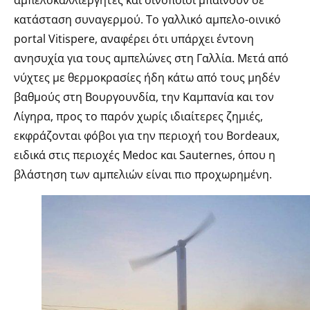
αμπελοκαλλιεργητές και οινοποιοί μπαίνουν σε
κατάσταση συναγερμού. Το γαλλικό αμπελο-οινικό
portal Vitispere, αναφέρει ότι υπάρχει έντονη
ανησυχία για τους αμπελώνες στη Γαλλία. Μετά από
νύχτες με θερμοκρασίες ήδη κάτω από τους μηδέν
βαθμούς στη Βουργουνδία, την Καμπανία και τον
Λίγηρα, προς το παρόν χωρίς ιδιαίτερες ζημιές,
εκφράζονται φόβοι για την περιοχή του Bordeaux,
ειδικά στις περιοχές Medoc και Sauternes, όπου η
βλάστηση των αμπελιών είναι πιο προχωρημένη.