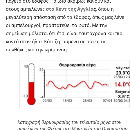
παγετό στο έδαφος. Το ίδιο ακριβώς κάνουν και
στους αμπελώνες
στο Κεντ της Αγγλία
ς
, όπου η
μεγαλύτερη απόσταση από το έδαφος, όπως μας λένε
οι αμπελουργοί, προστατεύει το φυτό. Με την
σημείωση μάλιστα, ότι έτσι είναι ταυτόχρονα και πιο
κοντά στον ήλιο. Κάτι ζητούμενο σε αυτές τις
συνθήκες για την ωρίμανση.
Καταγραφή θερμοκρασίας τον τελευταίο μήνα στον
αμπελώνα της Φτέρης στη Μαντινεία του Οινοποιείου