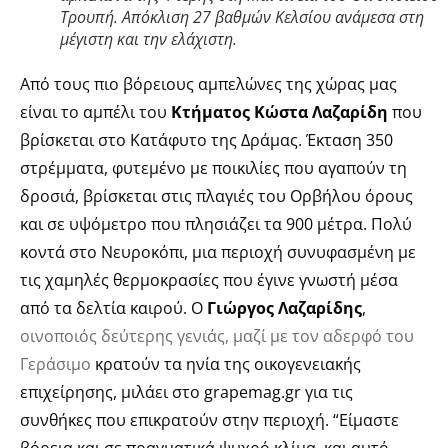
Τρουπή. Απόκλιση 27 βαθμών Κελσίου ανάμεσα στη
μέγιστη και την ελάχιστη.
Από τους πιο βόρειους αμπελώνες της χώρας μας
είναι το αμπέλι του
Κτήματος Κώστα Λαζαρίδη
που
βρίσκεται στο Κατάφυτο της Δράμας. Έκταση 350
στρέμματα, φυτεμένο με ποικιλίες που αγαπούν τη
δροσιά, βρίσκεται στις πλαγιές του Ορβήλου όρους
και σε υψόμετρο που πλησιάζει τα 900 μέτρα. Πολύ
κοντά στο Νευροκόπι, μια περιοχή συνυφασμένη με
τις χαμηλές θερμοκρασίες που έγινε γνωστή μέσα
από τα δελτία καιρού. Ο
Γιώργος Λαζαρίδης
,
οινοποιός δεύτερης γενιάς, μαζί με τον αδερφό του
Γεράσιμο
κρατούν τα ηνία της οικογενειακής
επιχείρησης, μιλάει στο grapemag.gr για τις
συνθήκες που επικρατούν στην περιοχή. “Είμαστε
βόρεια και σε πραγματικά ψυχρό κλίμα, και αυτό