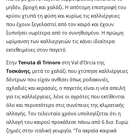
μηδέν, βροχή και χαλάζι. Η απότομη επιστροφή του
κρύου χτυπά τη φύση και κυρίως τις καλλιέργειες
που έχουν ξεγελαστεί από τον καιρό και έχουν
ξυπνήσει νωρίτερα από το συνηθισμένο. Η πρώιμη
ωρίμανση των καλλιεργειών τις κάνει ιδιαίτερα
εκτεθειμένες στον παγετό.
Στην
Tenuta di Trinoro
στη Val d’Orcia της
Τοσκάνης
, μετά το χαλάζι που χτύπησε καλλιέργειες
δέντρων που είχαν ανθίσει όπως ροδακινιές,
αχλαδιές και κερασιές, ο παγετός είναι η νέα απειλή
για τις καλλιέργειες, λένε οι αγρότες που εκτίθενται
όλο και περισσότερο στις συνέπειες της κλιματικής
αλλαγής. Τον τελευταίο χρόνο υπολογίζεται ότι η
αλλαγή του καιρού προκάλεσε πάνω από 6 δισ. Ευρώ
ζημιές στην ιταλική γεωργία. “Τα ακραία καιρικά