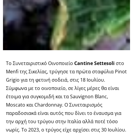
Το Συνεταιριστικό Οινοποιείο
Cantine Settesoli
στο
Menfi της Σικελίας, τρύγησε τα πρώτα σταφύλια Pinot
Grigio για τη φετινή σοδειά, στις 18 Ιουλίου.
Σύμφωνα με το οινοποιείο, σε λίγες μέρες θα είναι
έτοιμα για συγκομιδή και τα Sauvignon Blanc,
Moscato και Chardonnay. Ο Συνεταιρισμός
παραδοσιακά είναι αυτός που δίνει το έναυσμα για
την αρχή του τρύγου στην Ιταλία αλλά ποτέ τόσο
νωρίς. Το 2023, ο τρύγος είχε αρχίσει στις 30 Ιουλίου.