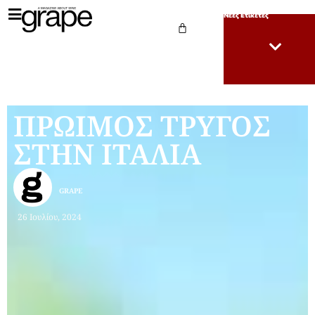
Νέες Ετικέτες
ΠΡΩΙΜΟΣ ΤΡΥΓΟΣ
ΣΤΗΝ ΙΤΑΛΙΑ
GRAPE
26 Ιουλίου, 2024