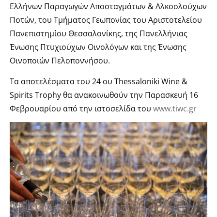
Ελλήνων Παραγωγών Αποσταγμάτων & Αλκοολούχων
Ποτών, του Τμήματος Γεωπονίας του Αριστοτελείου
Πανεπιστημίου Θεσσαλονίκης, της Πανελλήνιας
Ένωσης Πτυχιούχων Οινολόγων και της Ένωσης
Οινοποιών Πελοποννήσου.
Τα αποτελέσματα του 24 ου Thessaloniki Wine &
Spirits Trophy θα ανακοινωθούν την Παρασκευή 16
Φεβρουαρίου από την ιστοσελίδα του
www.tiwc.gr