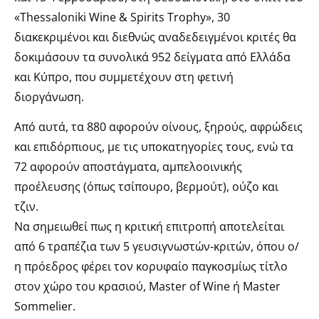
«Thessaloniki Wine & Spirits Trophy», 30
διακεκριμένοι και διεθνώς αναδεδειγμένοι κριτές θα
δοκιμάσουν τα συνολικά 952 δείγματα από Ελλάδα
και Κύπρο, που συμμετέχουν στη φετινή
διοργάνωση.
Από αυτά, τα 880 αφορούν οίνους, ξηρούς, αφρώδεις
και επιδόρπιους, με τις υποκατηγορίες τους, ενώ τα
72 αφορούν αποστάγματα, αμπελοοινικής
προέλευσης (όπως τσίπουρο, βερμούτ), ούζο και
τζιν.
Να σημειωθεί πως η κριτική επιτροπή αποτελείται
από 6 τραπέζια των 5 γευσιγνωστών-κριτών, όπου ο/
η πρόεδρος φέρει τον κορυφαίο παγκοσμίως τίτλο
στον χώρο του κρασιού, Master of Wine ή Master
Sommelier.