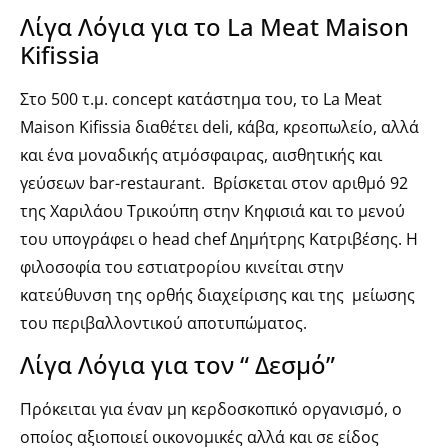
Λίγα Λόγια για το La Meat Maison
Kifissia
Στο 500 τ.μ. concept κατάστημα του, το La Meat
Maison Kifissia διαθέτει deli, κάβα, κρεοπωλείο, αλλά
και ένα μοναδικής ατμόσφαιρας, αισθητικής και
γεύσεων bar-restaurant. Βρίσκεται στον αριθμό 92
της Χαριλάου Τρικούπη στην Κηφισιά και το μενού
του υπογράφει ο head chef Δημήτρης Κατριβέσης. Η
φιλοσοφία του εστιατρορίου κινείται στην
κατεύθυνση της ορθής διαχείρισης και της μείωσης
του περιβαλλοντικού αποτυπώματος.
Λίγα Λόγια για τον “ Δεσμό”
Πρόκειται για έναν μη κερδοσκοπικό οργανισμό, ο
οποίος αξιοποιεί οικονομικές αλλά και σε είδος