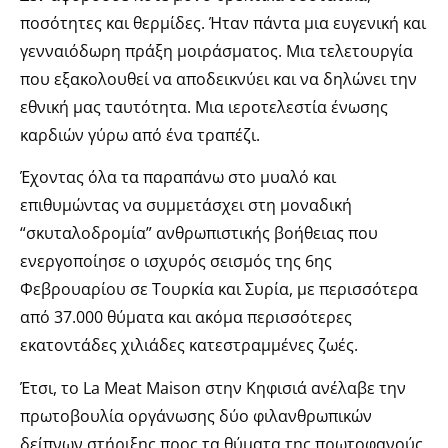
ποσότητες και θερμίδες. Ήταν πάντα μια ευγενική και
γενναιόδωρη πράξη μοιράσματος. Μια τελετουργία
που εξακολουθεί να αποδεικνύει και να δηλώνει την
εθνική μας ταυτότητα. Μια ιεροτελεστία ένωσης
καρδιών γύρω από ένα τραπέζι.
Έχοντας όλα τα παραπάνω στο μυαλό και
επιθυμώντας να συμμετάσχει στη μοναδική
“σκυταλοδρομία” ανθρωπιστικής βοήθειας που
ενεργοποίησε ο ισχυρός σεισμός της 6ης
Φεβρουαρίου σε Τουρκία και Συρία, με περισσότερα
από 37.000 θύματα και ακόμα περισσότερες
εκατοντάδες χιλιάδες κατεστραμμένες ζωές.
Έτσι, το La Meat Maison στην Κηφισιά ανέλαβε την
πρωτοβουλία οργάνωσης δύο φιλανθρωπικών
δείπνων στήριξης προς τα θύματα της πρωτοφανούς