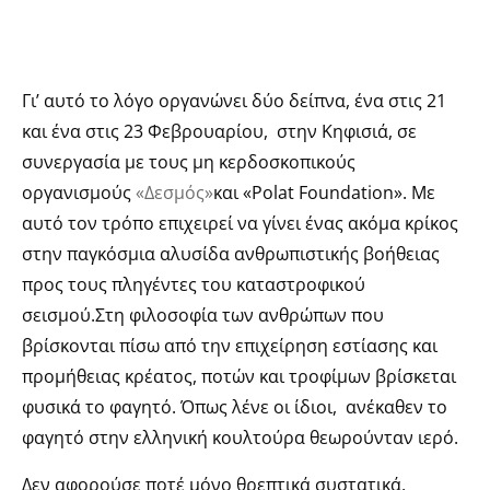
Γι’ αυτό το λόγο οργανώνει δύο δείπνα, ένα στις 21
και ένα στις 23 Φεβρουαρίου, στην Κηφισιά, σε
συνεργασία με τους μη κερδοσκοπικούς
οργανισμούς
«Δεσμός»
και «Polat Foundation». Με
αυτό τον τρόπο επιχειρεί να γίνει ένας ακόμα κρίκος
στην παγκόσμια αλυσίδα ανθρωπιστικής βοήθειας
προς τους πληγέντες του καταστροφικού
σεισμού.Στη φιλοσοφία των ανθρώπων που
βρίσκονται πίσω από την επιχείρηση εστίασης και
προμήθειας κρέατος, ποτών και τροφίμων βρίσκεται
φυσικά το φαγητό. Όπως λένε οι ίδιοι, ανέκαθεν το
φαγητό στην ελληνική κουλτούρα θεωρούνταν ιερό.
Δεν αφορούσε ποτέ μόνο θρεπτικά συστατικά,