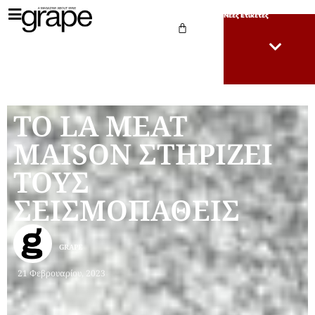
Νέες Ετικέτες
ΤΟ LA MEAT
MAISON ΣΤΗΡΙΖΕΙ
ΤΟΥΣ
ΣΕΙΣΜΟΠΑΘΕΙΣ
GRAPE
21 Φεβρουαρίου, 2023