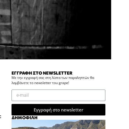
ΕΓΓΡΑΦΗ ΣΤΟ NEWSLETTER
Με την εγγραφή σας στη λίστα των παραληπτών θα
λαμβάνετε το newsletter του grape!
Εγγραφή στο newsletter
c
ΔΗΜΟΦΙΛΗ