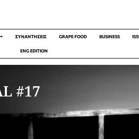
ΣΥΝΑΝΤΉΣΕΙΣ
GRAPE FOOD
BUSINESS
IS
ENG EDITION
L #17