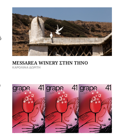
ό
MESSAREA WINERY ΣΤΗΝ ΤΗΝΟ
ΚΑΡΟΛΊΝΑ ΔΩΡΊΤΗ
υ