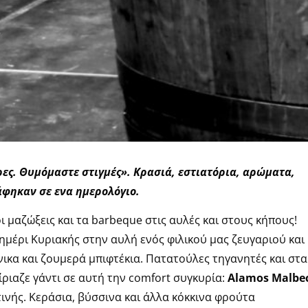
ες. Θυμόμαστε στιγμές». Κρασιά, εστιατόρια, αρώματα,
άφηκαν σε ενα ημερολόγιο.
οι μαζώξεις και τα barbeque στις αυλές και στους κήπους!
ημέρι Κυριακής στην αυλή ενός φιλικού μας ζευγαριού και
ικα και ζουμερά μπιφτέκια. Πατατούλες τηγανητές και στα
ίριαζε γάντι σε αυτή την comfort συγκυρία:
Alamos Malbe
ινής. Κεράσια, βύσσινα και άλλα κόκκινα φρούτα