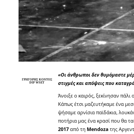
«Οι άνθρωποι δεν θυμόμαστε μέρ
ΓΡΗΓΌΡΗΣ ΚΌΝΤΟΣ
στιγμές και απόψεις που καταγρ
DIP WSET
Άνοιξε ο καιρός, ξεκίνησαν πάλι 
Κάπως έτσι μαζευτήκαμε ένα μεσ
ψήσαμε αρνίσια παϊδάκια, λουκάν
ποτήρια μας ένα κρασί που θα τα
2017
από τη
Mendoza
της Αργεντ