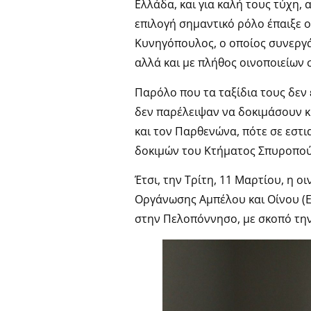
Ελλάδα, και για καλή τους τύχη,
επιλογή σημαντικό ρόλο έπαιξε 
Κυνηγόπουλος, ο οποίος συνεργ
αλλά και με πλήθος οινοποιείων 
Παρόλο που τα ταξίδια τους δεν
δεν παρέλειψαν να δοκιμάσουν κ
και τον Παρθενώνα, πότε σε εστ
δοκιμών του Κτήματος Σπυροπού
Έτσι, την Τρίτη, 11 Μαρτίου, η ο
Οργάνωσης Αμπέλου και Οίνου (Ε
στην Πελοπόννησο, με σκοπό τη