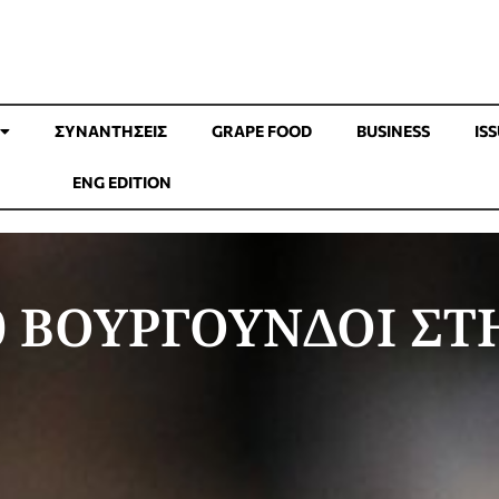
ΣΥΝΑΝΤΉΣΕΙΣ
GRAPE FOOD
BUSINESS
IS
ENG EDITION
0 ΒΟΥΡΓΟΥΝΔΟΙ ΣΤ