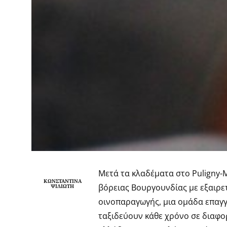
Μετά τα κλαδέματα στο Puligny-
ΚΩΝΣΤΑΝΤΊΝΑ
βόρειας Βουργουνδίας με εξαιρε
ΨΙΛΙΏΤΗ
οινοπαραγωγής, μια ομάδα επαγγ
ταξιδεύουν κάθε χρόνο σε διαφο