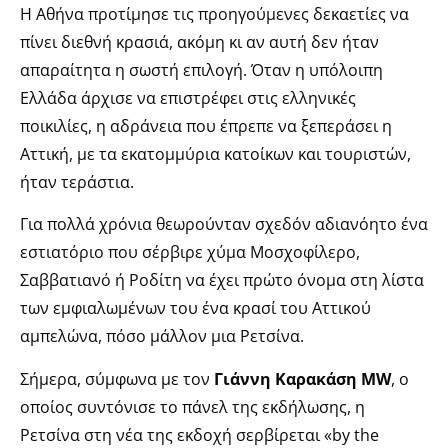
Η Αθήνα προτίμησε τις προηγούμενες δεκαετίες να
πίνει διεθνή κρασιά, ακόμη κι αν αυτή δεν ήταν
απαραίτητα η σωστή επιλογή. Όταν η υπόλοιπη
Ελλάδα άρχισε να επιστρέφει στις ελληνικές
ποικιλίες, η αδράνεια που έπρεπε να ξεπεράσει η
Αττική, με τα εκατομμύρια κατοίκων και τουριστών,
ήταν τεράστια.
Για πολλά χρόνια θεωρούνταν σχεδόν αδιανόητο ένα
εστιατόριο που σέρβιρε χύμα Μοσχοφίλερο,
Σαββατιανό ή Ροδίτη να έχει πρώτο όνομα στη λίστα
των εμφιαλωμένων του ένα κρασί του Αττικού
αμπελώνα, πόσο μάλλον μια Ρετσίνα.
Σήμερα, σύμφωνα με τον
Γιάννη Καρακάση MW
, ο
οποίος συντόνισε το πάνελ της εκδήλωσης, η
Ρετσίνα στη νέα της εκδοχή σερβίρεται «by the