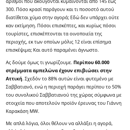
αριθμοί που ακούγονται κυμαίνονται από 145 έως
300. Πόσο κρασί παράγουν και τι ποσοστό αυτού
διατίθεται χύμα στην αγορά; Εδώ δεν υπάρχει ούτε
καν εκτίμηση. Πόσοι επισκέπτες, και κυρίως πόσοι
τουρίστες, επισκέπτονται τα οινοποιεία της
περιοχής, εκ των οποίων μόλις 12 είναι επίσημα
επισκέψιμα; Και αυτό παραμένει άγνωστο.
Ας δούμε όμως τι γνωρίζουμε.
Περίπου 60.000
στρέμματα αμπελώνα έχουν επιβιώσει στην
Αττική
. Σχεδόν το 88% αυτών είναι φυτεμένο με
Σαββατιανό, ενώ η περιοχή παράγει περίπου το 50%
του συνολικού Σαββατιανού της χώρας σύμφωνα με
στοιχεία που αποτελούν προϊόν έρευνας του Γιάννη
Καρακάση MW.
Με απλά λόγια, όλοι θέλουν να αλλάξει η αγορά,