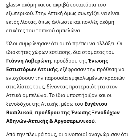
glass» ακόμη και σε ακριβά εστιατόρια του
εξωτερικού. Στην Αττική όμως συνεχίζει να είναι
εκτός λίστας, όπως άλλωστε και πολλές ακόμη
ετικέτες του τοπικού αμπελώνα.
Όλοι συμφώνησαν ότι αυτό πρέπει να αλλάξει. Οι
ιδιοκτήτες χώρων εστίασης, δια στόματος του
Γιάννη Λαβερώνη
, προέδρου της
Ένωσης
Εστιατόρων Αττικής
, εξέφρασαν την πρόθεση να
ενισχύσουν την παρουσία εμφιαλωμένων κρασιών
στις λίστες τους, δίνοντας προτεραιότητα στον
Αττικό αμπελώνα. Το ίδιο υποστήριξαν και οι
ξενοδόχοι της Αττικής, μέσω του
Ευγένιου
Βασιλικού
,
προέδρου της Ένωσης Ξενοδόχων
Αθηνών-Αττικής & Αργοσαρωνικού
.
Από την πλευρά τους, οι οινοποιοί αναγνώρισαν ότι