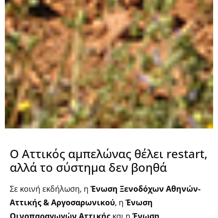
Ο Αττικός αμπελώνας θέλει restart,
αλλά το σύστημα δεν βοηθά
Σε κοινή εκδήλωση, η
Ένωση Ξενοδόχων Αθηνών-
Αττικής & Αργοσαρωνικού
, η
Ένωση
Οινοπαραγωγών Αττικής
και η
Ένωση