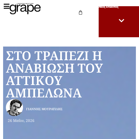
Νέες Ετικέτες
ΣΤΟ ΤΡΑΠΕΖΙ Η
ΑΝΑΒΙΩΣΗ ΤΟΥ
ΑΤΤΙΚΟΥ
ΑΜΠΕΛΩΝΑ
ΓΙΆΝΝΗΣ ΜΟΥΡΑΤΊΔΗΣ
26 Μαΐου, 2026