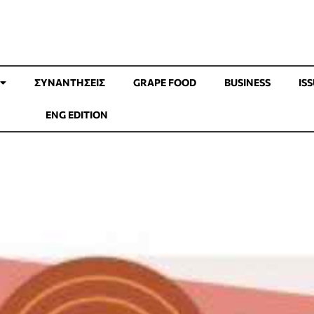
ΣΥΝΑΝΤΉΣΕΙΣ
GRAPE FOOD
BUSINESS
IS
ENG EDITION
 ΓΝΩΡΙΖΑΤΕ ΠΕΡΙ 