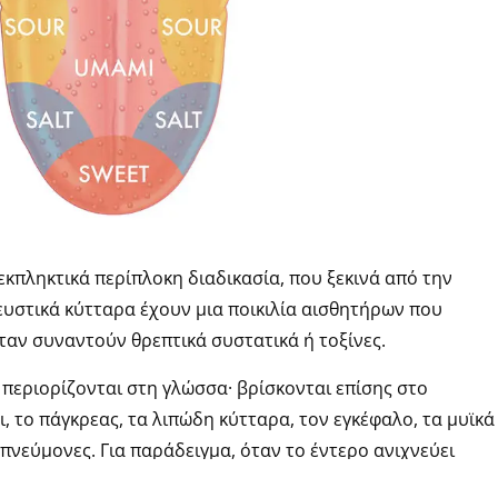
 εκπληκτικά περίπλοκη διαδικασία, που ξεκινά από την
ευστικά κύτταρα έχουν μια ποικιλία αισθητήρων που
αν συναντούν θρεπτικά συστατικά ή τοξίνες.
 περιορίζονται στη γλώσσα· βρίσκονται επίσης στο
, το πάγκρεας, τα λιπώδη κύτταρα, τον εγκέφαλο, τα μυϊκά
 πνεύμονες. Για παράδειγμα, όταν το έντερο ανιχνεύει
ον εγκέφαλο να ενημερώσει τα άλλα όργανα να