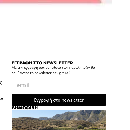
ΕΓΓΡΑΦΗ ΣΤΟ NEWSLETTER
Με την εγγραφή σας στη λίστα των παραληπτών θα
λαμβάνετε το newsletter του grape!
ς
ew
Εγγραφή στο newsletter
ΔΗΜΟΦΙΛΗ