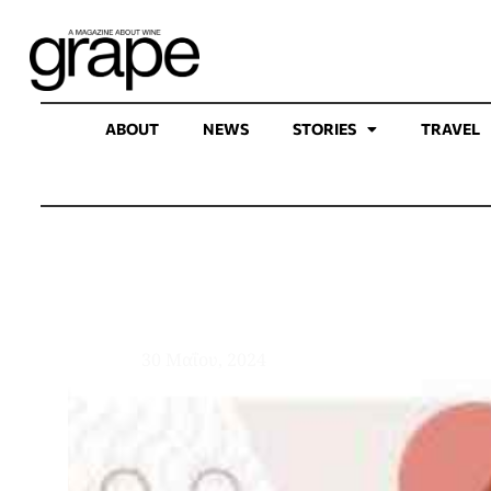
ABOUT
NEWS
STORIES
TRAVEL
ΞΕΧΑΣΤΕ ΟΣΑ
30 Μαΐου, 2024