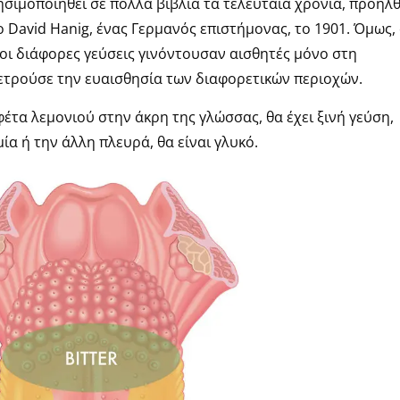
ησιμοποιηθεί σε πολλά βιβλία τα τελευταία χρόνια, προήλ
 David Hanig, ένας Γερμανός επιστήμονας, το 1901. Όμως,
οι διάφορες γεύσεις γινόντουσαν αισθητές μόνο στη
ετρούσε την ευαισθησία των διαφορετικών περιοχών.
φέτα λεμονιού στην άκρη της γλώσσας, θα έχει ξινή γεύση,
μία ή την άλλη πλευρά, θα είναι γλυκό.