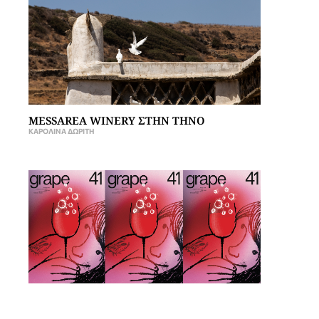
MESSAREA WINERY ΣΤΗΝ ΤΗΝΟ
ΚΑΡΟΛΊΝΑ ΔΩΡΊΤΗ
ΔΕΚΑ ΧΡΟΝΙΑ GRAPE ISSUE 41
GRAPE