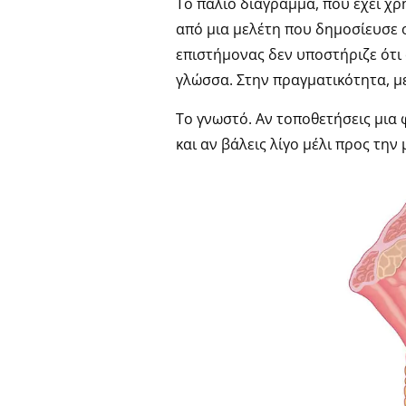
Το παλιό διάγραμμα, που έχει χρ
από μια μελέτη που δημοσίευσε ο
επιστήμονας δεν υποστήριζε ότι 
γλώσσα. Στην πραγματικότητα, μ
Το γνωστό. Αν τοποθετήσεις μια 
και αν βάλεις λίγο μέλι προς την 