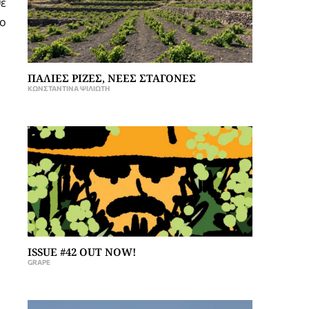
θε
 ο
ΠΑΛΙΕΣ ΡΙΖΕΣ, ΝΕΕΣ ΣΤΑΓΟΝΕΣ
ΚΩΝΣΤΑΝΤΊΝΑ ΨΙΛΙΏΤΗ
ISSUE #42 OUT NOW!
GRAPE