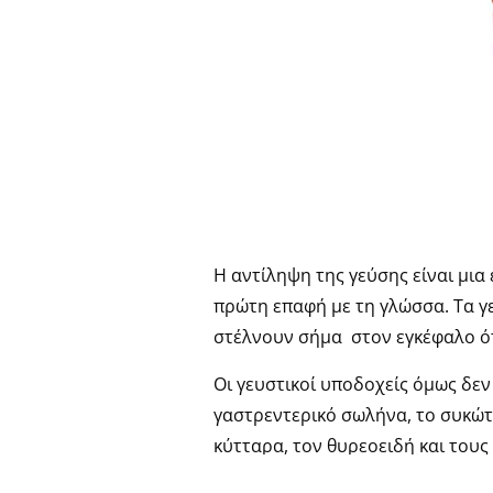
Η αντίληψη της γεύσης είναι μια
πρώτη επαφή με τη γλώσσα. Τα γ
στέλνουν σήμα στον εγκέφαλο ότ
Οι γευστικοί υποδοχείς όμως δεν
γαστρεντερικό σωλήνα, το συκώτι
κύτταρα, τον θυρεοειδή και τους
ζάχαρη στο φαγητό, ειδοποιεί τ