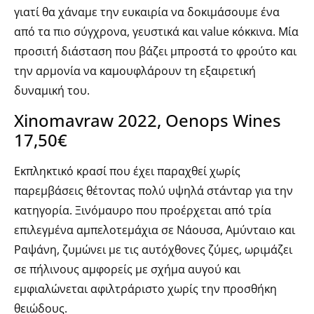
γιατί θα χάναμε την ευκαιρία να δοκιμάσουμε ένα
από τα πιο σύγχρονα, γευστικά και value κόκκινα. Μία
προσιτή διάσταση που βάζει μπροστά το φρούτο και
την αρμονία να καμουφλάρουν τη εξαιρετική
δυναμική του.
Xinomavraw 2022, Oenops Wines
17,50€
Εκπληκτικό κρασί που έχει παραχθεί χωρίς
παρεμβάσεις θέτοντας πολύ υψηλά στάνταρ για την
κατηγορία. Ξινόμαυρο που προέρχεται από τρία
επιλεγμένα αμπελοτεμάχια σε Νάουσα, Αμύνταιο και
Ραψάνη, ζυμώνει με τις αυτόχθονες ζύμες, ωριμάζει
σε πήλινους αμφορείς με σχήμα αυγού και
εμφιαλώνεται αφιλτράριστο χωρίς την προσθήκη
θειώδους.