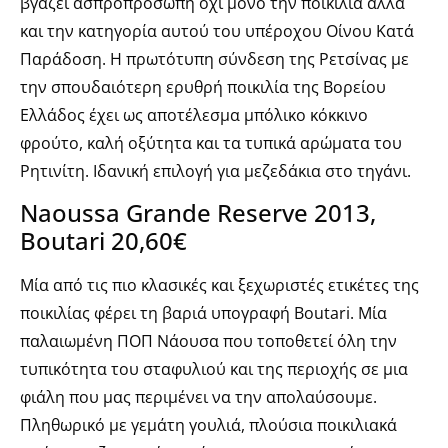
βγάζει ασπροπρόσωπη όχι μόνο την ποικιλία αλλά
και την κατηγορία αυτού του υπέροχου Οίνου Κατά
Παράδοση. Η πρωτότυπη σύνδεση της Ρετσίνας με
την σπουδαιότερη ερυθρή ποικιλία της Βορείου
Ελλάδος έχει ως αποτέλεσμα μπόλικο κόκκινο
φρούτο, καλή οξύτητα και τα τυπικά αρώματα του
Ρητινίτη. Ιδανική επιλογή για μεζεδάκια στο τηγάνι.
Naoussa Grande Reserve 2013,
Boutari 20,60€
Μία από τις πιο κλασικές και ξεχωριστές ετικέτες της
ποικιλίας φέρει τη βαριά υπογραφή Boutari. Μία
παλαιωμένη ΠΟΠ Νάουσα που τοποθετεί όλη την
τυπικότητα του σταφυλιού και της περιοχής σε μια
φιάλη που μας περιμένει να την απολαύσουμε.
Πληθωρικό με γεμάτη γουλιά, πλούσια ποικιλιακά