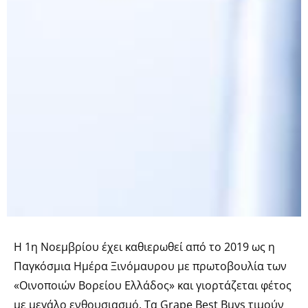
Η 1η Νοεμβρίου έχει καθιερωθεί από το 2019 ως η
Παγκόσμια Ημέρα Ξινόμαυρου με πρωτοβουλία των
«Οινοποιών Βορείου Ελλάδος» και γιορτάζεται φέτος
με μεγάλο ενθουσιασμό. Τα Grape Best Buys τιμούν