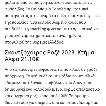
μάλιστα από τα πιο γοητευτικά- είναι αυτό με τις
φυσαλίδες. Το Οινοποιείο Ταραλά πρωτοτυπεί
συστήνοντας στην αγορά το πρώτο ερυθρό αφρώδες
της ποικιλίας. Ένα καλοδουλεμένο κρασί που
συνδυάζει τη sparkling φινέτσα με τα αρωματικά και
γευστικά χαρακτηριστικά του αγαπημένου
σταφυλιού της Βόρειας Ελλάδας.
Σκαντζόχοιρος Ροζέ 2023, Κτήμα
Άλφα 21,10€
Από τις καλύτερες εκφράσεις τις ποικιλίας στη ροζέ
απόχρωση. Το κτήμα Άλφα με εφόδιο το μοναδικό
εδαφοκλιματολογικό περιβάλλον του Αμυνταίου
δημιουργεί ένα καλοδουλεμένο, άκρως απολαυστικό
και σύγχρονο ροζέ κρασί από 100% Ξινόμαυρο.
Ιδανικό τόσο για απεριτίφ όσο και σε συνδυασμό με