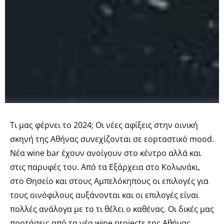
Τι μας φέρνει το 2024; Οι νέες αφίξεις στην οινική
σκηνή της Αθήνας συνεχίζονται σε εορταστικό mood.
Νέα wine bar έχουν ανοίγουν στο κέντρο αλλά και
στις παρυφές του. Από τα Εξάρχεια στο Κολωνάκι,
στο Θησείο και στους Αμπελόκηπους οι επιλογές για
τους οινόφιλους αυξάνονται και οι επιλογές είναι
πολλές ανάλογα με το τι θέλει ο καθένας. Οι δικές μας
προτάσεις από τα νέα wine projects της Αθήνας.