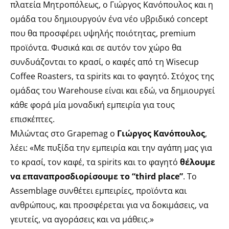
πλατεία Μητροπόλεως, ο Γιώργος Κανόπουλος και η
ομάδα του δημιουργούν ένα νέο υβριδικό concept
που θα προσφέρει υψηλής ποιότητας, premium
προϊόντα. Φυσικά και σε αυτόν τον χώρο θα
συνδυάζονται το κρασί, ο καφές από τη Wisecup
Coffee Roasters, τα spirits και το φαγητό. Στόχος της
ομάδας του Warehouse είναι και εδώ, να δημιουργεί
κάθε φορά μία μοναδική εμπειρία για τους
επισκέπτες.
Μιλώντας στο Grapemag ο
Γιώργος Κανόπουλος
,
λέει: «Με πυξίδα την εμπειρία και την αγάπη μας για
το κρασί, τον καφέ, τα spirits και το φαγητό
θέλουμε
να επαναπροσδιορίσουμε το “third place”
. Το
Assemblage συνθέτει εμπειρίες, προϊόντα και
ανθρώπους, και προσφέρεται για να δοκιμάσεις, να
γευτείς, να αγοράσεις και να μάθεις.»