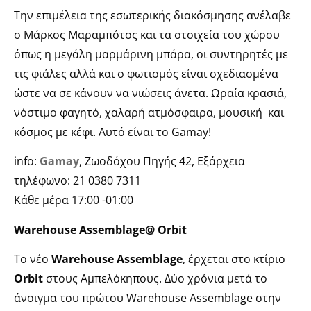
Την επιμέλεια της εσωτερικής διακόσμησης ανέλαβε
ο Μάρκος Μαραμπότος και τα στοιχεία του χώρου
όπως η μεγάλη μαρμάρινη μπάρα, οι συντηρητές με
τις φιάλες αλλά και ο φωτισμός είναι σχεδιασμένα
ώστε να σε κάνουν να νιώσεις άνετα. Ωραία κρασιά,
νόστιμο φαγητό, χαλαρή ατμόσφαιρα, μουσική και
κόσμος με κέφι. Αυτό είναι το Gamay!
info:
Gamay
, Ζωοδόχου Πηγής 42, Εξάρχεια
τηλέφωνο: 21 0380 7311
Κάθε μέρα 17:00 -01:00
Warehouse Assemblage@ Orbit
Το νέο
Warehouse Assemblage
, έρχεται στο κτίριο
Orbit
στους Αμπελόκηπους. Δύο χρόνια μετά το
άνοιγμα του πρώτου Warehouse Assemblage στην