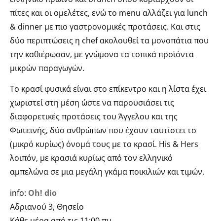
πίτες και οι ομελέτες, ενώ το menu αλλάζει για lunch
& dinner με πιο γαστρονομικές προτάσεις. Και στις
δύο περιπτώσεις η chef ακολουθεί τα μονοπάτια που
την καθιέρωσαν, με γνώμονα τα τοπικά προϊόντα
μικρών παραγωγών.
Το κρασί φυσικά είναι στο επίκεντρο και η λίστα έχει
χωριστεί στη μέση ώστε να παρουσιάσει τις
διαφορετικές προτάσεις του Άγγελου και της
Φωτεινής, δύο ανθρώπων που έχουν ταυτίστει το
(μικρό κυρίως) όνομά τους με το κρασί. His & Hers
λοιπόν, με κρασιά κυρίως από τον ελληνικό
αμπελώνα σε μια μεγάλη γκάμα ποικιλιών και τιμών.
info:
Oh! dio
Αδριανού 3, Θησείο
Κάθε μέρα από τις 11:00 πμ.