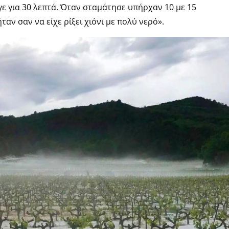
αγε για 30 λεπτά. Όταν σταμάτησε υπήρχαν 10 με 15
αν σαν να είχε ρίξει χιόνι με πολύ νερό».