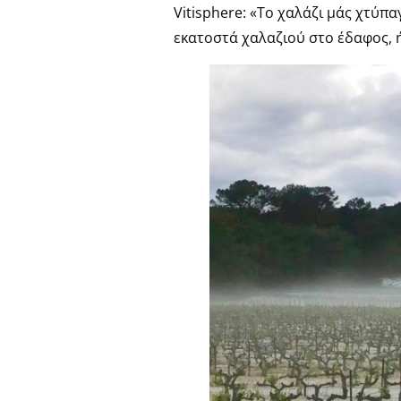
Vitisphere: «Το χαλάζι μάς χτύπ
εκατοστά χαλαζιού στο έδαφος, ήτ