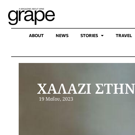
ABOUT
NEWS
STORIES
TRAVEL
ΧΑΛΑΖΙ ΣΤΗ
19 Μαΐου, 2023