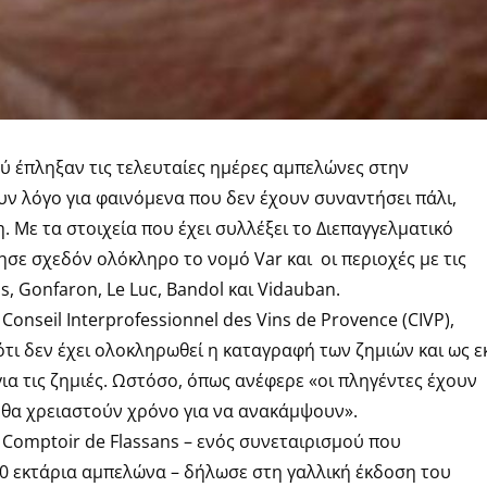
 έπληξαν τις τελευταίες ημέρες αμπελώνες στην
ν λόγο για φαινόμενα που δεν έχουν συναντήσει πάλι,
. Με τα στοιχεία που έχει συλλέξει το Διεπαγγελματικό
σε σχεδόν ολόκληρο το νομό Var και οι περιοχές με τις
s, Gonfaron, Le Luc, Bandol και Vidauban.
onseil Interprofessionnel des Vins de Provence (CIVP),
ι δεν έχει ολοκληρωθεί η καταγραφή των ζημιών και ως ε
ια τις ζημιές. Ωστόσο, όπως ανέφερε «οι πληγέντες έχουν
 θα χρειαστούν χρόνο για να ανακάμψουν».
Comptoir de Flassans – ενός συνεταιρισμού που
00 εκτάρια αμπελώνα – δήλωσε στη γαλλική έκδοση του