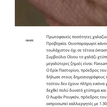
Πρωτοφανείς ποσότητες χαλαζιού
GRAPE
Προβηγκία. Οινοπαραγωγοί κάνου
τουλάχιστον όχι σε τέτοια έκταση
Συμβούλιο Οίνου το χαλάζι χτύπη
μεγαλύτερες ζημιές είναι: Flassan
Ο Ερίκ Παστορίνο, πρόεδρος του C
δήλωσε στους δημοσιογράφους ότ
τούτου δεν έχουν πλήρη εικόνα γ
δεχθεί πολύ δυνατό χτύπημα και
Ο Λωράν Ρουγκόν, πρόεδρος του 
εκπροσωπεί καλλιεργητές με 1.3