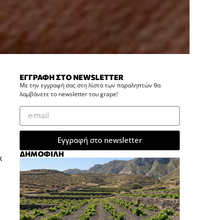
ΕΓΓΡΑΦΗ ΣΤΟ NEWSLETTER
Με την εγγραφή σας στη λίστα των παραληπτών θα
λαμβάνετε το newsletter του grape!
Εγγραφή στο newsletter
ΔΗΜΟΦΙΛΗ
κ