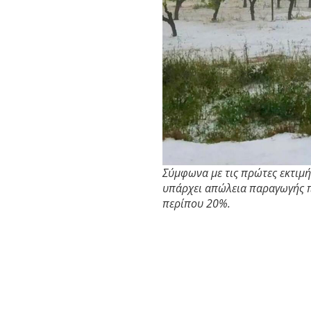
Σύμφωνα με τις πρώτες εκτιμή
υπάρχει απώλεια παραγωγής πο
περίπου 20%.
Η πρόβλεψη του καιρού για τις ε
παραγωγούς και τους θέτει σε νέ
εκρηκτικό κοκτέιλ” και προειδοπ
την επόμενη εβδομάδα.