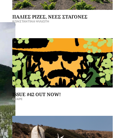
ΠΑΛΙΕΣ ΡΙΖΕΣ, ΝΕΕΣ ΣΤΑΓΟΝΕΣ
ΚΩΝΣΤΑΝΤΊΝΑ ΨΙΛΙΏΤΗ
ISSUE #42 OUT NOW!
GRAPE