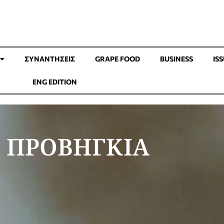
ΣΥΝΑΝΤΉΣΕΙΣ
GRAPE FOOD
BUSINESS
IS
ENG EDITION
Ν ΠΡΟΒΗΓΚΙΑ