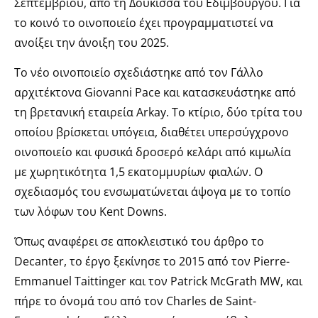
Σεπτεμβρίου, από τη Δούκισσα του Εδιμβούργου. Για
το κοινό το οινοποιείο έχει προγραμματιστεί να
ανοίξει την άνοιξη του 2025.
Το νέο οινοποιείο σχεδιάστηκε από τον Γάλλο
αρχιτέκτονα Giovanni Pace και κατασκευάστηκε από
τη βρετανική εταιρεία Arkay. Το κτίριο, δύο τρίτα του
οποίου βρίσκεται υπόγεια, διαθέτει υπερσύγχρονο
οινοποιείο και φυσικά δροσερό κελάρι από κιμωλία
με χωρητικότητα 1,5 εκατομμυρίων φιαλών. Ο
σχεδιασμός του ενσωματώνεται άψογα με το τοπίο
των λόφων του Kent Downs.
Όπως αναφέρει σε αποκλειστικό του άρθρο το
Decanter, το έργο ξεκίνησε το 2015 από τον Pierre-
Emmanuel Taittinger και τον Patrick McGrath MW, και
πήρε το όνομά του από τον Charles de Saint-