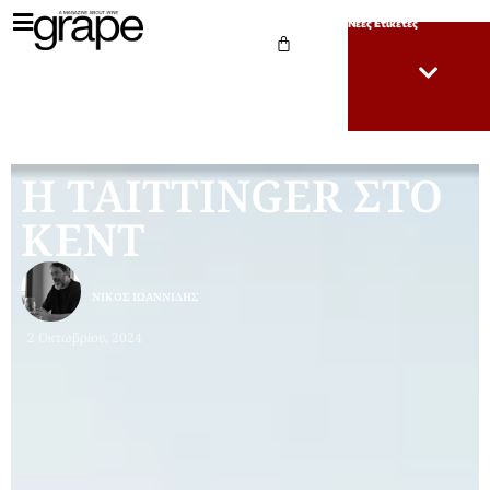
Νέες Ετικέτες
Η TAITTINGER ΣΤΟ
ΚΕΝΤ
ΝΊΚΟΣ ΙΩΑΝΝΊΔΗΣ
2 Οκτωβρίου, 2024