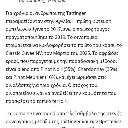
του Domaine_Evremond.
Για χρόνια οι άνθρωποι της Tattinger
πειραματίζονταν στην Αγγλία. Η πρώτη φύτευση
αμπελώνων έγινε το 2017, ενώ ο πρώτος τρύγος
πραγματοποιήθηκε το 2019. Το οινοποιείο
ετοιμάζεται να κυκλοφορήσει το πρώτο του κρασί, το
Classic Cuvée NV, τον Μάρτιο του 2025. Το αφρώδες
κρασί, που παράγεται με την παραδοσιακή μέθοδο,
είναι blend από Pinot Noir (55%), Chardonnay (35%)
και Pinot Meunier (10%), και έχει ωριμάσει στις
οινολάσπες για τρία χρόνια. Ο στόχος του
οινοποιείου είναι να αναδείξει την κομψότητα που
προσφέρει το τοπικό terroir.
Το Domaine Evremond αποτελεί σύμβολο της στενής
συνεργασίας μεταξύ της Taittinger και των Βρετανών