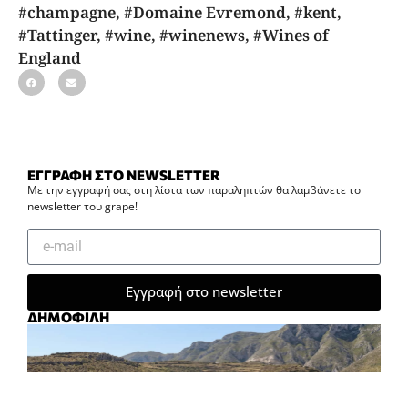
#champagne
,
#Domaine Evremond
,
#kent
,
#Tattinger
,
#wine
,
#winenews
,
#Wines of
England
ΕΓΓΡΑΦΗ ΣΤΟ NEWSLETTER
Με την εγγραφή σας στη λίστα των παραληπτών θα λαμβάνετε το
newsletter του grape!
Εγγραφή στο newsletter
ΔΗΜΟΦΙΛΗ