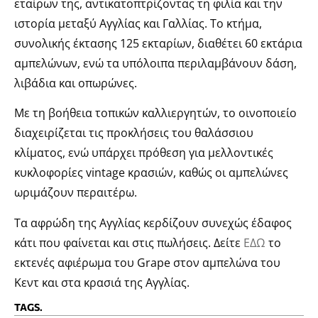
εταίρων της, αντικατοπτρίζοντας τη φιλία και την
ιστορία μεταξύ Αγγλίας και Γαλλίας. Το κτήμα,
συνολικής έκτασης 125 εκταρίων, διαθέτει 60 εκτάρια
αμπελώνων, ενώ τα υπόλοιπα περιλαμβάνουν δάση,
λιβάδια και οπωρώνες.
Με τη βοήθεια τοπικών καλλιεργητών, το οινοποιείο
διαχειρίζεται τις προκλήσεις του θαλάσσιου
κλίματος, ενώ υπάρχει πρόθεση για μελλοντικές
κυκλοφορίες vintage κρασιών, καθώς οι αμπελώνες
ωριμάζουν περαιτέρω.
Τα αφρώδη της Αγγλίας κερδίζουν συνεχώς έδαφος
κάτι που φαίνεται και στις πωλήσεις. Δείτε
ΕΔΩ
το
εκτενές αφιέρωμα του Grape στον αμπελώνα του
Κεντ και στα κρασιά της Αγγλίας.
TAGS.