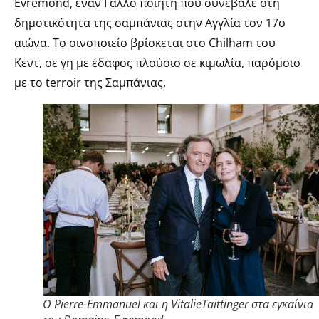
Evremond, έναν Γάλλο ποιητή που συνέβαλε στη
δημοτικότητα της σαμπάνιας στην Αγγλία τον 17ο
αιώνα. Το οινοποιείο βρίσκεται στο Chilham του
Κεντ, σε γη με έδαφος πλούσιο σε κιμωλία, παρόμοιο
με το terroir της Σαμπάνιας.
O Pierre-Emmanuel και η VitalieTaittinger στα εγκαίνια