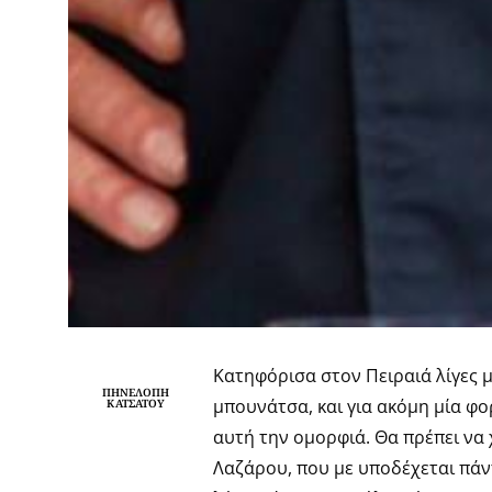
Κατηφόρισα στον Πειραιά λίγες μ
ΠΗΝΕΛΌΠΗ
μπουνάτσα, και για ακόμη μία φο
ΚΑΤΣΆΤΟΥ
αυτή την ομορφιά. Θα πρέπει να 
Λαζάρου, που με υποδέχεται πάν