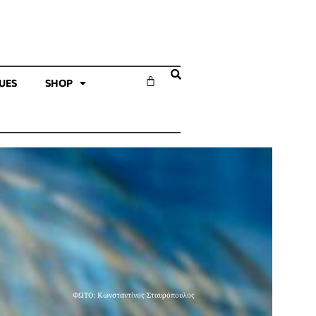
SUES
SHOP
ΦΩΤΟ: Κωνσταντίνος Σταυρόπουλος