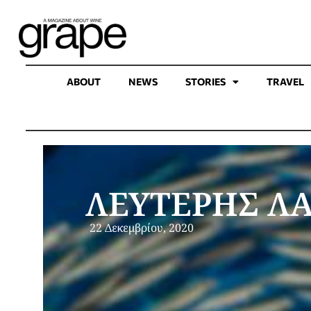
ABOUT
NEWS
STORIES
TRAVEL
ΛΕΥΤΕΡΗΣ Λ
22 Δεκεμβρίου, 2020