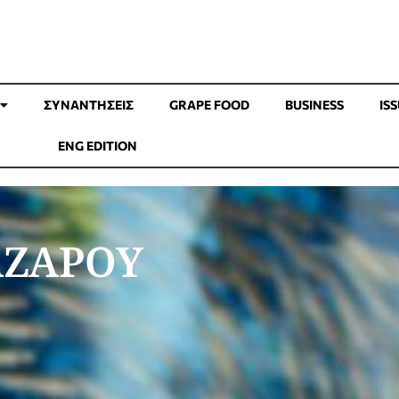
ΣΥΝΑΝΤΉΣΕΙΣ
GRAPE FOOD
BUSINESS
IS
ENG EDITION
ΑΖΑΡΟΥ