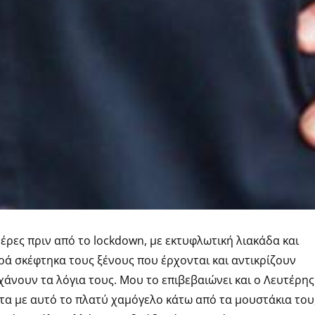
έρες πριν από το lockdown, με εκτυφλωτική λιακάδα και
ρά σκέφτηκα τους ξένους που έρχονται και αντικρίζουν
χάνουν τα λόγια τους. Μου το επιβεβαιώνει και ο Λευτέρης
τα με αυτό το πλατύ χαμόγελο κάτω από τα μουστάκια του