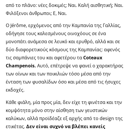
από το πλάνο: νέες δοκιμές; Ναι. Καλή αισθητική; Ναι.
Φιλόξενοι άνθρωποι; Ε, Ναι.
Ο Jérôme, ερχόμενος από την Καμπανία της Γαλλίας,
οδήγησε τους καλεσμένους οινοχόους σε ένα
μονοπάτι ανάμεσα σε λευκό και ερυθρό, αλλά και σε
δύο διαφορετικούς κόσμους της Καμπανίας: αφενός
τις σαμπάνιες του και αφετέρου τα
Coteaux
Champenois.
Αυτό, επέτρεψε να φανεί ο χαρακτήρας
των οίνων και των ποικιλιών τόσο μέσα από την
ένταση των φυσαλίδων όσο και μέσα από τις ήσυχες
εκδοχές.
Κάθε φιάλη, μία προς μία, δεν είχε τη φινέτσα και την
κομψότητα μόνο στην αίσθηση των γευστικών
καλύκων, αλλά προϊδέαζε εξ αρχής από το design της
ετικέτας.
Δεν είναι συχνό να βλέπει κανείς