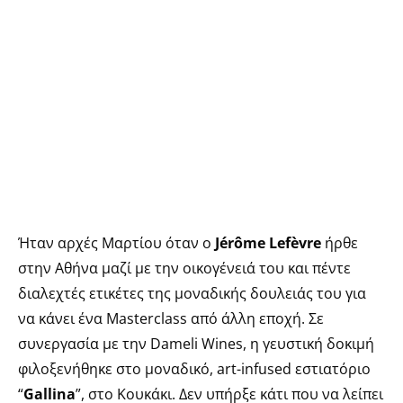
Ήταν αρχές Μαρτίου όταν ο
Jérôme Lefèvre
ήρθε
στην Αθήνα μαζί με την οικογένειά του και πέντε
διαλεχτές ετικέτες της μοναδικής δουλειάς του για
να κάνει ένα Masterclass από άλλη εποχή. Σε
συνεργασία με την Dameli Wines, η γευστική δοκιμή
φιλοξενήθηκε στο μοναδικό, art-infused εστιατόριο
“
Gallina
”, στο Κουκάκι. Δεν υπήρξε κάτι που να λείπει