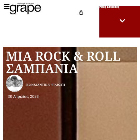
Νέες Ετικέτες
ΜΙΑ ROCK & ROLL
ΣΑΜΠΑΝΙΑ
ΚΩΝΣΤΑΝΤΊΝΑ ΨΙΛΙΏΤΗ
30 Απριλίου, 2026