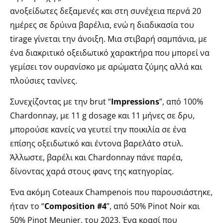
ανοξείδωτες δεξαμενές και στη συνέχεια περνά 20
ημέρες σε δρύινα βαρέλια, ενώ η διαδικασία του
tirage γίνεται την άνοιξη. Μια στιβαρή σαμπάνια, με
ένα διακριτικό οξειδωτικό χαρακτήρα που μπορεί να
γεμίσει τον ουρανίσκο με αρώματα ζύμης αλλά και
πλούσιες τανίνες.
Συνεχίζοντας με την brut “
Impressions
”, από 100%
Chardonnay, με 11 g dosage και 11 μήνες σε δρυ,
μπορούσε κανείς να γευτεί την ποικιλία σε ένα
επίσης οξειδωτικό και έντονα βαρελάτο στυλ.
Άλλωστε, βαρέλι και Chardonnay πάνε παρέα,
δίνοντας χαρά στους φανς της κατηγορίας.
Ένα ακόμη Coteaux Champenois που παρουσιάστηκε,
ήταν το “
Composition #4
”, από 50% Pinot Noir και
50% Pinot Meunier, του 2023. Ένα κρασί που