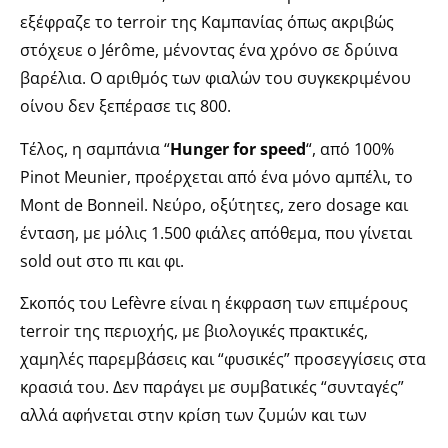
εξέφραζε το terroir της Καμπανίας όπως ακριβώς
στόχευε ο Jérôme, μένοντας ένα χρόνο σε δρύινα
βαρέλια. Ο αριθμός των φιαλών του συγκεκριμένου
οίνου δεν ξεπέρασε τις 800.
Τέλος, η σαμπάνια “
Hunger for speed
“, από 100%
Pinot Meunier, προέρχεται από ένα μόνο αμπέλι, το
Mont de Bonneil. Νεύρο, οξύτητες, zero dosage και
ένταση, με μόλις 1.500 φιάλες απόθεμα, που γίνεται
sold out στο πι και φι.
Σκοπός του Lefèvre είναι η έκφραση των επιμέρους
terroir της περιοχής, με βιολογικές πρακτικές,
χαμηλές παρεμβάσεις και “φυσικές” προσεγγίσεις στα
κρασιά του. Δεν παράγει με συμβατικές “συνταγές”
αλλά αφήνεται στην κρίση των ζυμών και των
καμωμάτων τους. Πάντα αβέβαιος για τη χρονιά που