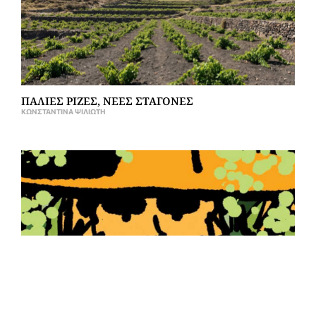
ΠΑΛΙΕΣ ΡΙΖΕΣ, ΝΕΕΣ ΣΤΑΓΟΝΕΣ
ΚΩΝΣΤΑΝΤΊΝΑ ΨΙΛΙΏΤΗ
ISSUE #42 OUT NOW!
GRAPE