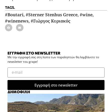
TAGS.
#Boutari
,
#Sterner Stenhus Greece
,
#wine
,
#winenews
,
#Γιώργος Κυριακός
ΕΓΓΡΑΦΗ ΣΤΟ NEWSLETTER
Με την εγγραφή σας στη λίστα των παραληπτών θα λαμβάνετε το
newsletter του grape!
Εγγραφή στο newsletter
ΔΗΜΟΦΙΛΗ