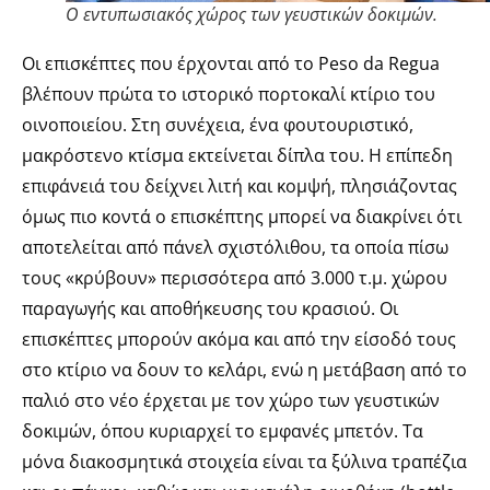
Ο εντυπωσιακός χώρος των γευστικών δοκιμών.
Οι επισκέπτες που έρχονται από το Peso da Regua
βλέπουν πρώτα το ιστορικό πορτοκαλί κτίριο του
οινοποιείου. Στη συνέχεια, ένα φουτουριστικό,
μακρόστενο κτίσμα εκτείνεται δίπλα του. Η επίπεδη
επιφάνειά του δείχνει λιτή και κομψή, πλησιάζοντας
όμως πιο κοντά ο επισκέπτης μπορεί να διακρίνει ότι
αποτελείται από πάνελ σχιστόλιθου, τα οποία πίσω
τους «κρύβουν» περισσότερα από 3.000 τ.μ. χώρου
παραγωγής και αποθήκευσης του κρασιού. Οι
επισκέπτες μπορούν ακόμα και από την είσοδό τους
στο κτίριο να δουν το κελάρι, ενώ η μετάβαση από το
παλιό στο νέο έρχεται με τον χώρο των γευστικών
δοκιμών, όπου κυριαρχεί το εμφανές μπετόν. Τα
μόνα διακοσμητικά στοιχεία είναι τα ξύλινα τραπέζια