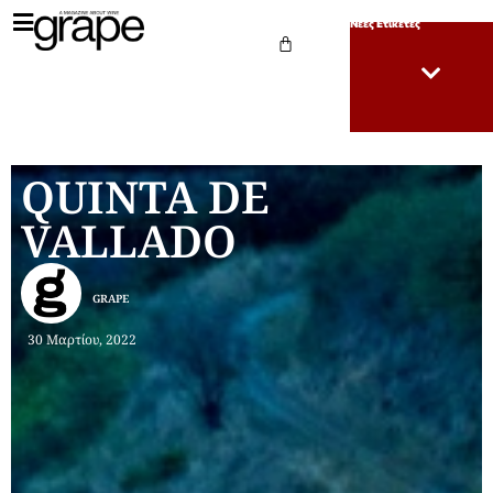
Νέες Ετικέτες
QUINTA DE
VALLADO
GRAPE
30 Μαρτίου, 2022