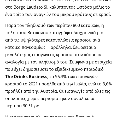
στο Borgo Laudato Si, καλύπτοντας ωστόσο μόλις το
ένα τρίτο των αναγκών του μικρού κράτους σε κρασί.
Παρά τον πληθυσμό των περίπου 800 κατοίκων, η
πόλη τουυ Βατικανού καταγράφει διαχρονικά μία
από τις υψηλότερες καταναλώσεις κρασιού ανά
κάτοικο παγκοσμίως. Παράλληλα, θεωρείται ο
μεγαλύτερος εισαγωγέας κρασιού στον κόσμο σε
αναλογία με τον πληθυσμό του. Σύμφωνα με στοιχεία
που έχει δημοσιεύσει το εξειδικευμένο περιοδικό
The Drinks Business
, το 96,3% των εισαγωγών
κρασιού το 2021 προήλθε από την Ιταλία, ενώ το 3,6%
προήλθε από την Αυστρία. Οι εισαγωγές από όλες τις
υπόλοιπες χώρες περιορίστηκαν συνολικά σε
περίπου 30 λίτρα.
Η ετήσια κατανάλωση κρασιού στο Βατικανό