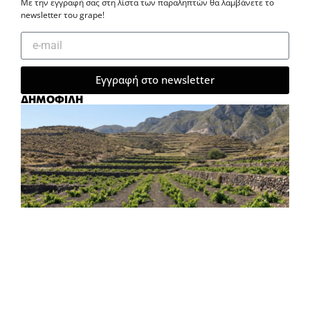
Με την εγγραφή σας στη λίστα των παραληπτών θα λαμβάνετε το
newsletter του grape!
Εγγραφή στο newsletter
ΔΗΜΟΦΙΛΗ
ΠΑΛΙΕΣ ΡΙΖΕΣ, ΝΕΕΣ ΣΤΑΓΟΝΕΣ
ΚΩΝΣΤΑΝΤΊΝΑ ΨΙΛΙΏΤΗ