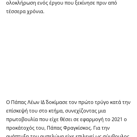
ολοκλήρωση ενός έργου που ξεκίνησε πριν από
τέσσερα χρόνια.
Ο Πάπας Λέων ΙΔ΄ δοκίμασε τον πρώτο τρύγο κατά την
επίσκεψή του στο κτήμα, συνεχίζοντας μια
πρωτοβουλία που είχε θέσει σε εφαρμογή το 2021 ο
προκάτοχός του, Πάπας Φραγκίσκος. Για την
ανάπτυξη του αμπελώνα είχε επιλεγεί ως σύμβουλος