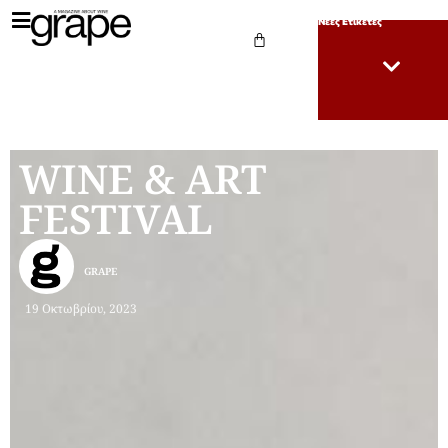
Νέες Ετικέτες
WINE & ART
FESTIVAL
GRAPE
19 Οκτωβρίου, 2023