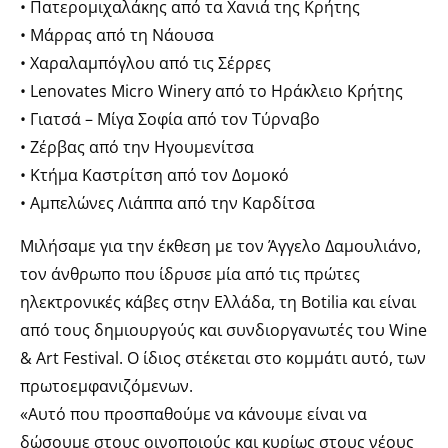
• Πατερομιχαλάκης από τα Χανιά της Κρήτης
• Μάρρας από τη Νάουσα
• Χαραλαμπόγλου από τις Σέρρες
• Lenovates Micro Winery από το Ηράκλειο Κρήτης
• Γιατσά – Μίγα Σοφία από τον Τύρναβο
• Ζέρβας από την Ηγουμενίτσα
• Κτήμα Καστρίτση από τον Δομοκό
• Αμπελώνες Λιάππα από την Καρδίτσα
Μιλήσαμε για την έκθεση με τον Άγγελο Δαμουλιάνο,
τον άνθρωπο που ίδρυσε μία από τις πρώτες
ηλεκτρονικές κάβες στην Ελλάδα, τη Botilia και είναι
από τους δημιουργούς και συνδιοργανωτές του Wine
& Art Festival. Ο ίδιος στέκεται στο κομμάτι αυτό, των
πρωτοεμφανιζόμενων.
«Αυτό που προσπαθούμε να κάνουμε είναι να
δώσουμε στους οινοποιούς και κυρίως στους νέους