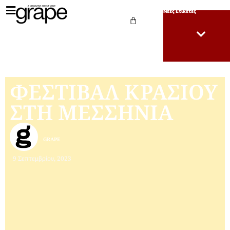
Νέες Ετικέτες
ΦΕΣΤΙΒΑΛ ΚΡΑΣΙΟΥ
ΣΤΗ ΜΕΣΣΗΝΙΑ
GRAPE
9 Σεπτεμβρίου, 2023