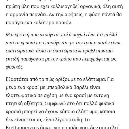
πρώτη ύλη που έχει καλλιεργηθεί οργανικά, όλη αυτή
η αρμονία περνάει. Αν την αφήσεις, η φύση πάντα θα
παράγει ένα καλύτερο προϊόν.
Μια κριτική που ακούγεται πολύ συχνά είναι ότι πολλά
από τα κρασιά που παράγονται με τον τρόπο αυτόν είναι
ελαττωματικά, αλλά τα ελαττώματα «παραβλέπονται»
επειδή παράγονται με τον τρόπο που περιγράφεται ως
φυσικός.
Εξαρτάται από το πώς ορίζουμε το ελάττωμα. Για
μένα ένα κρασί με υπερβολικό βαρέλι είναι
ελαττωματικό σε σχέση με ένα κρασί με έντονη
πτητική οξύτητα. Συμφωνώ στο ότι πολλά φυσικά
κρασιά μπορεί να έχουν κάποιο ελάττωμα, κάποια
δεν είναι έτοιμα, είναι λίγο ασταθή. Το
Brettanomyces όμως, για παράδειγμα, δεν αποτελεί