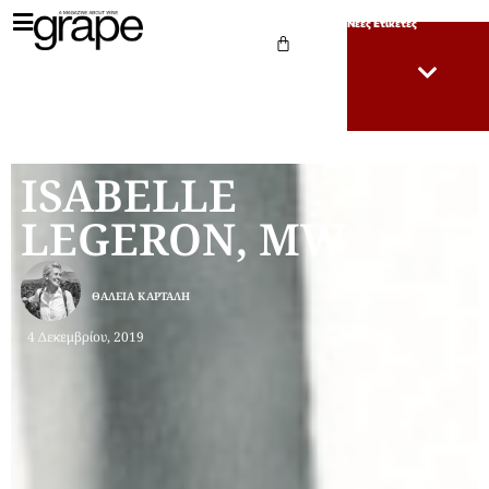
Νέες Ετικέτες
ISABELLE
LEGERON, MW
ΘΆΛΕΙΑ ΚΑΡΤΆΛΗ
4 Δεκεμβρίου, 2019