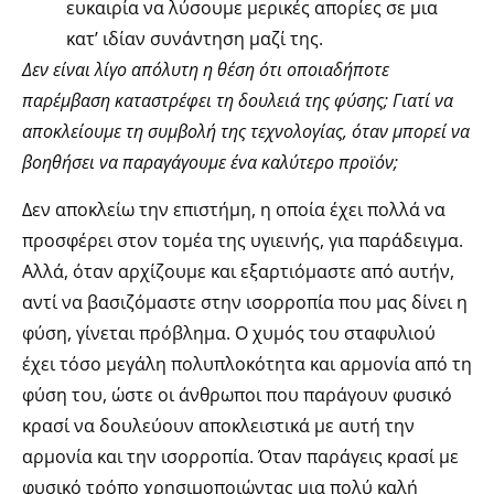
ευκαιρία να λύσουμε μερικές απορίες σε μια
κατ’ ιδίαν συνάντηση μαζί της.
Δεν είναι λίγο απόλυτη η θέση ότι οποιαδήποτε
παρέμβαση καταστρέφει τη δουλειά της φύσης; Γιατί να
αποκλείουμε τη συμβολή της τεχνολογίας, όταν μπορεί να
βοηθήσει να παραγάγουμε ένα καλύτερο προϊόν;
Δεν αποκλείω την επιστήμη, η οποία έχει πολλά να
προσφέρει στον τομέα της υγιεινής, για παράδειγμα.
Αλλά, όταν αρχίζουμε και εξαρτιόμαστε από αυτήν,
αντί να βασιζόμαστε στην ισορροπία που μας δίνει η
φύση, γίνεται πρόβλημα. Ο χυμός του σταφυλιού
έχει τόσο μεγάλη πολυπλοκότητα και αρμονία από τη
φύση του, ώστε οι άνθρωποι που παράγουν φυσικό
κρασί να δουλεύουν αποκλειστικά με αυτή την
αρμονία και την ισορροπία. Όταν παράγεις κρασί με
φυσικό τρόπο χρησιμοποιώντας μια πολύ καλή