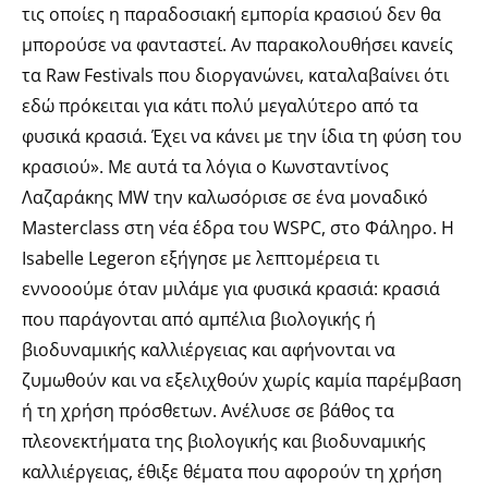
τις οποίες η παραδοσιακή εμπορία κρασιού δεν θα
μπορούσε να φανταστεί. Αν παρακολουθήσει κανείς
τα Raw Festivals που διοργανώνει, καταλαβαίνει ότι
εδώ πρόκειται για κάτι πολύ μεγαλύτερο από τα
φυσικά κρασιά. Έχει να κάνει με την ίδια τη φύση του
κρασιού». Με αυτά τα λόγια ο Κωνσταντίνος
Λαζαράκης MW την καλωσόρισε σε ένα μοναδικό
Masterclass στη νέα έδρα του WSPC, στο Φάληρο. H
Isabelle Legeron εξήγησε με λεπτομέρεια τι
εννοοούμε όταν μιλάμε για φυσικά κρασιά: κρασιά
που παράγονται από αμπέλια βιολογικής ή
βιοδυναμικής καλλιέργειας και αφήνονται να
ζυμωθούν και να εξελιχθούν χωρίς καμία παρέμβαση
ή τη χρήση πρόσθετων. Ανέλυσε σε βάθος τα
πλεονεκτήματα της βιολογικής και βιοδυναμικής
καλλιέργειας, έθιξε θέματα που αφορούν τη χρήση