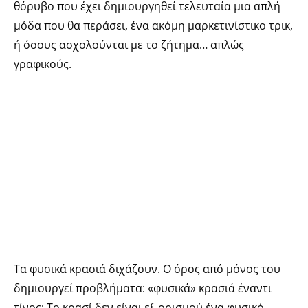
θόρυβο που έχει δημιουργηθεί τελευταία μια απλή
μόδα που θα περάσει, ένα ακόμη μαρκετινίστικο τρικ,
ή όσους ασχολούνται με το ζήτημα… απλώς
γραφικούς.
Τα φυσικά κρασιά διχάζουν. Ο όρος από μόνος του
δημιουργεί προβλήματα: «φυσικά» κρασιά έναντι
τίνος; Το κρασί δεν είναι εξ ορισμού ένα φυσικό