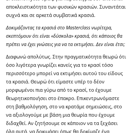
αποκλειστικότητα των φυσικών κρασιών. Συναντάται
συχνά και σε αρκετά συμβατικά κρασιά.
Δοκιμάζοντας τα κρασιά στο Μasterclass νωρίτερα,
σκεπτόμουν ότι είναι «δύσκολα» κρασιά, ότι κάποιος θα
πρέπει να έχει γνώσεις για να τα εκτιμήσει. Δεν είναι έτσι;
Διαφωνώ απολύτως. Στην πραγματικότητα θεωρώ ότι
όσο λιγότερα γνωρίζει κανείς για το κρασί τόσο
περισσότερο μπορεί να εκτιμήσει αυτού του είδους
τα κρασιά. Θεωρώ ότι είμαστε υπέρ το δέον
μορφωμένοι πια γύρω από το κρασί, το έχουμε
θεωρητικοποιήσει στο έπακρο. Επικεντρωνόμαστε
στη βαθμολόγηση, στο να κρατάμε σημειώσεις, στο
να αξιολογούμε με βάση μια θεωρία που έχουμε
διδαχθεί. Αν ζητήσουμε σε κάποιον να τα ξεχάσει
όλα αυτά, να δοκιμάσει όπως θα δοκίμαζε ένα