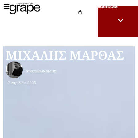
Νέες Ετικέτες
ΜΙΧΑΛΗΣ ΜΑΡΘΑΣ
ΝΊΚΟΣ ΙΩΑΝΝΊΔΗΣ
7 Απριλίου, 2026