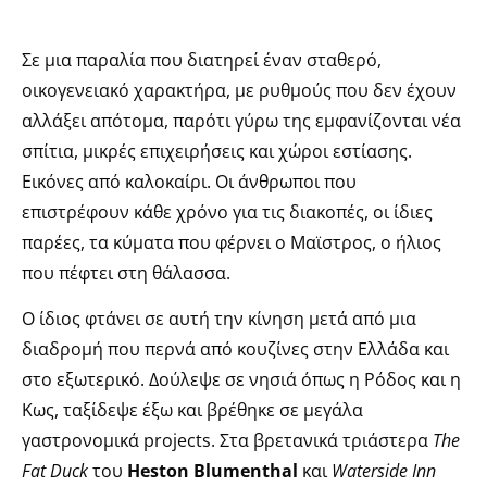
Σε μια παραλία που διατηρεί έναν σταθερό,
οικογενειακό χαρακτήρα, με ρυθμούς που δεν έχουν
αλλάξει απότομα, παρότι γύρω της εμφανίζονται νέα
σπίτια, μικρές επιχειρήσεις και χώροι εστίασης.
Εικόνες από καλοκαίρι. Οι άνθρωποι που
επιστρέφουν κάθε χρόνο για τις διακοπές, οι ίδιες
παρέες, τα κύματα που φέρνει ο Μαϊστρος, ο ήλιος
που πέφτει στη θάλασσα.
Ο ίδιος φτάνει σε αυτή την κίνηση μετά από μια
διαδρομή που περνά από κουζίνες στην Ελλάδα και
στο εξωτερικό. Δούλεψε σε νησιά όπως η Ρόδος και η
Κως, ταξίδεψε έξω και βρέθηκε σε μεγάλα
γαστρονομικά projects. Στα βρετανικά τριάστερα
The
Fat Duck
του
Heston Blumenthal
και
Waterside Inn