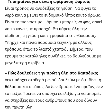
– Τι σημαίνει για σένα η ωρίμανση ψαριού;
Είναι τρόπος να αναδείξεις τη γεύση. Να φύγει το
νερό και να μείνει το ενδομυϊκό λίπος και το άρωμα.
Είναι το πιο νόστιμο ψάρι που μπορείς να φας, αρκεί
να το κάνεις με προσοχή. Θα πάρεις όλη την
αίσθηση, τη γεύση και τη μυρωδιά της θάλασσας.
Υπήρχε και παλιά παρόμοια τεχνική, με άλλους
τρόπους, όπως το λιαστό χταπόδι. Σήμερα, που
έχουμε τις κατάλληλες συνθήκες, το δουλεύουμε με
μεγαλύτερη ακρίβεια.
– Πώς δουλεύεις την πρώτη ύλη στο Καπάδικο;
Δεν υπάρχει σταθερό μενού. Δουλεύω με ό,τι δίνει η
θάλασσα και ο τόπος. Αν δεν βρούμε ένα προϊόν, δεν
το πιέζω. Πρέπει να υπάρχει ευελιξία για να μπορείς
να στηρίξεις και τους ανθρώπους που σου δίνουν
την πρώτη ύλη.