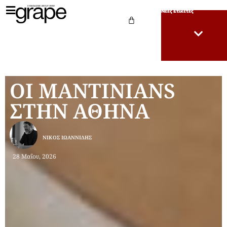
Νέες Ετικέτες
OI MANTINIANS
ΣΤΗΝ ΑΘΗΝΑ
ΝΊΚΟΣ ΙΩΑΝΝΊΔΗΣ
28 Μαΐου, 2026