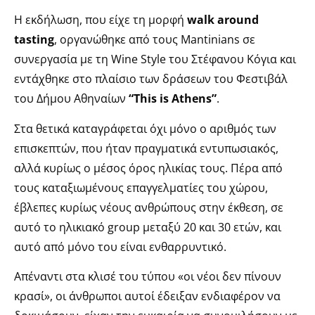
Η εκδήλωση, που είχε τη μορφή
walk around
tasting
, οργανώθηκε από τους Mantinians σε
συνεργασία με τη Wine Style του Στέφανου Κόγια και
εντάχθηκε στο πλαίσιο των δράσεων του Φεστιβάλ
του Δήμου Αθηναίων
“This is Athens”
.
Στα θετικά καταγράφεται όχι μόνο ο αριθμός των
επισκεπτών, που ήταν πραγματικά εντυπωσιακός,
αλλά κυρίως ο μέσος όρος ηλικίας τους. Πέρα από
τους καταξιωμένους επαγγελματίες του χώρου,
έβλεπες κυρίως νέους ανθρώπους στην έκθεση, σε
αυτό το ηλικιακό group μεταξύ 20 και 30 ετών, και
αυτό από μόνο του είναι ενθαρρυντικό.
Απέναντι στα κλισέ του τύπου «οι νέοι δεν πίνουν
κρασί», οι άνθρωποι αυτοί έδειξαν ενδιαφέρον να