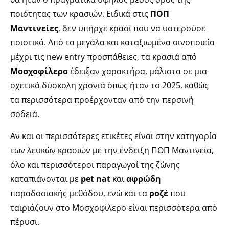
ποιότητας των κρασιών. Ειδικά στις
ΠΟΠ
Μαντινείες
, δεν υπήρχε κρασί που να υστερούσε
ποιοτικά. Από τα μεγάλα και καταξιωμένα οινοποιεία
μέχρι τις new entry προσπάθειες, τα κρασιά από
Μοσχοφίλερο
έδειξαν χαρακτήρα, μάλιστα σε μια
σχετικά δύσκολη χρονιά όπως ήταν το 2025, καθώς
τα περισσότερα προέρχονταν από την περσινή
σοδειά.
Αν και οι περισσότερες ετικέτες είναι στην κατηγορία
των λευκών κρασιών με την ένδειξη ΠΟΠ Μαντινεία,
όλο και περισσότεροι παραγωγοί της ζώνης
καταπιάνονται με
pet nat
και
αφρώδη
παραδοσιακής μεθόδου, ενώ και τα
ροζέ
που
ταιριάζουν στο Μοσχοφίλερο είναι περισσότερα από
πέρυσι.