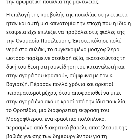
την αρωματική ποικιλία της μαντινείας.
Η επιλογή της προβολής της ποικιλίας στην ετικέτα
ήταν και αυτή μια καινοτομία την εποχή που η ίδια η
εταιρεία είχε επιλέξει να προβάλει στις φιάλες της
την Ονομασία Προέλευσης. Έκτοτε, κύλησε πολύ
νερό στο αυλάκι, το συγκεκριμένο μοσχοφίλερο
ωστόσο παρέμεινε σταθερή αξία, «κατακτώντας τη
δική του θέση στη συνείδηση του καταναλωτή και
στην αγορά του κρασιού», σύμφωνα με τον κ.
Βογιατζή. Πέρασαν πολλά χρόνια και αρκετοί
πειραματισμοί μέχρις ότου αποφασισθεί να μπει
στην αγορά ένα ακόμη κρασί από την ίδια ποικιλία,
το Οροπέδιο, μια διαφορετική έκφραση του
Μοσχοφίλερου, ένα κρασί πιο πολύπλοκο,
περασμένο από διακριτικό βαρέλι, αποτέλεσμα της
βαθιάς γνώσης των δημιουργών του για τη