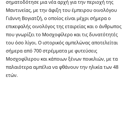
σηματοδότησε μια νέα αρχή για την περιοχή της
Μαντινείας, με την άφιξη του έμπειρου οινολόγου
Γιάννη Βογιατζή, ο οποίος είναι μέχρι σήμερα ο
επικεφαλής οινολόγος της εταιρείας και ο άνθρωπος
που γνωρίζει το Μοσχοφίλερο και τις δυνατότητές
του όσο λίγοι. Ο ιστορικός αμπελώνας αποτελείται
σήμερα από 700 στρέμματα με φυτεύσεις
Μοσχοφίλερου και κάποιων ξένων ποικιλιών, με τα
παλαιότερα αμπέλια να φθάνουν την ηλικία των 48
ετών.