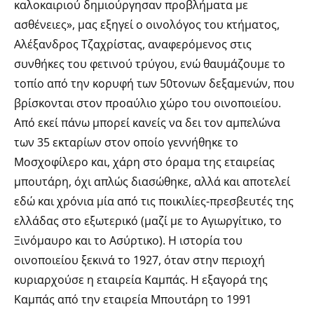
καλοκαιριού δημιούργησαν προβλήματα με
ασθένειες», μας εξηγεί ο οινολόγος του κτήματος,
Αλέξανδρος Τζαχρίστας, αναφερόμενος στις
συνθήκες του φετινού τρύγου, ενώ θαυμάζουμε το
τοπίο από την κορυφή των 50τονων δεξαμενών, που
βρίσκονται στον προαύλιο χώρο του οινοποιείου.
Από εκεί πάνω μπορεί κανείς να δει τον αμπελώνα
των 35 εκταρίων στον οποίο γεννήθηκε το
Μοσχοφίλερο και, χάρη στο όραμα της εταιρείας
μπουτάρη, όχι απλώς διασώθηκε, αλλά και αποτελεί
εδώ και χρόνια μία από τις ποικιλίες-πρεσβευτές της
ελλάδας στο εξωτερικό (μαζί με το Αγιωργίτικο, το
Ξινόμαυρο και το Ασύρτικο). Η ιστορία του
οινοποιείου ξεκινά το 1927, όταν στην περιοχή
κυριαρχούσε η εταιρεία Καμπάς. Η εξαγορά της
Καμπάς από την εταιρεία Μπουτάρη το 1991