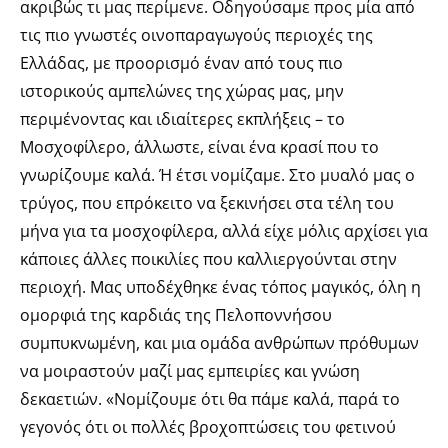
ακριβώς τι μας περίμενε. Οδηγούσαμε προς μία από
τις πιο γνωστές οινοπαραγωγούς περιοχές της
Ελλάδας, με προορισμό έναν από τους πιο
ιστορικούς αμπελώνες της χώρας μας, μην
περιμένοντας και ιδιαίτερες εκπλήξεις – το
Μοσχοφίλερο, άλλωστε, είναι ένα κρασί που το
γνωρίζουμε καλά. Ή έτσι νομίζαμε. Στο μυαλό μας ο
τρύγος, που επρόκειτο να ξεκινήσει στα τέλη του
μήνα για τα μοσχοφίλερα, αλλά είχε μόλις αρχίσει για
κάποιες άλλες ποικιλίες που καλλιεργούνται στην
περιοχή. Μας υποδέχθηκε ένας τόπος μαγικός, όλη η
ομορφιά της καρδιάς της Πελοποννήσου
συμπυκνωμένη, και μια ομάδα ανθρώπων πρόθυμων
να μοιραστούν μαζί μας εμπειρίες και γνώση
δεκαετιών. «Νομίζουμε ότι θα πάμε καλά, παρά το
γεγονός ότι οι πολλές βροχοπτώσεις του φετινού