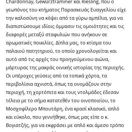
Chardonnay, Gewürztraminer και Riesling, που ο
γεωπόνος του κτήματος Παρασκευάς Ευαγγελίου είχε
την καλοσύνη να κόψει από τα γύρω αμπέλια, για να
διαπιστώσουμε ιδίοις όμμασιν τις ομοιότητες και τις
διαφορές μεταξύ σταφυλιών που ανήκουν σε
αρωματικές ποικιλίες. Δίπλα μας, το κτίσμα του
παλαιού πατητηριού, το οποίο χρονολογείται και
αυτό από τις αρχές του προηγούμενου αιώνα,
μάρτυρας της μακράς οινικής ιστορίας της περιοχής.
Οι υπέροχες γεύσεις από τα τοπικά χόρτα, τα
περιβολίσια αχνιστά, όπως τα ονομάζουν στην
περιοχή, τη χορτόπιτα και τους ντολμάδες έδεσαν
τέλεια με το σήμα κατατεθέν του οινοποιείου, το
Μοσχοφίλερο Μπουτάρη, ένα κρασί κλασικό, απλό
και εύκολο, που γεννήθηκε, όπως μας είπε ο κ.
Βογιατζής, για να εκφράσει με απλό και άμεσο τρόπο