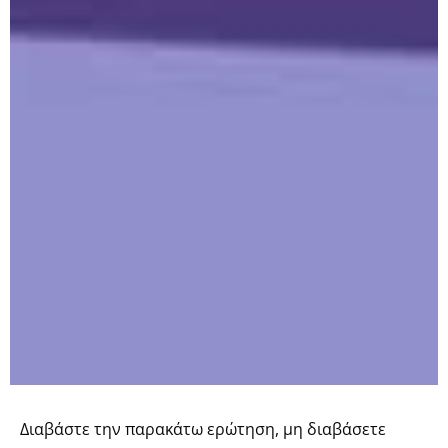
Διαβάστε την παρακάτω ερώτηση, μη διαβάσετε