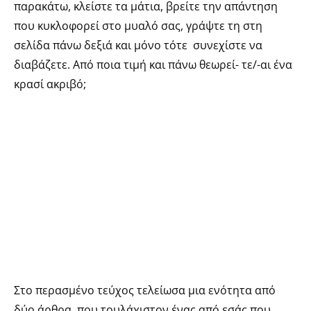
παρακάτω, κλείστε τα μάτια, βρείτε την απάντηση
που κυκλοφορεί στο μυαλό σας, γράψτε τη στη
σελίδα πάνω δεξιά και μόνο τότε συνεχίστε να
διαβάζετε. Από ποια τιμή και πάνω θεωρεί- τε/-αι ένα
κρασί ακριβό;
Στο περασμένο τεύχος τελείωσα μια ενότητα από
δύο άρθρα, που τουλάχιστον ένας από εσάς που