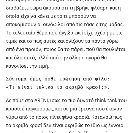
διαβάζετε τώρα άκουσα ότι τη βρήκε φλύαρη και η
οποία είχε να κάνει με το τι μπορούν να
αποκομίσουν οι οινόφιλοι από τις τάσεις της μόδας.
Το τελευταίο θέμα που άγγιξα εκεί είχε σχέση με τις
τιμές και το πώς αυτές κανονίζουν τα πάντα γύρω
από ένα προϊόν, ποιος θα το πάρει, πού θα πουλιέται
και όλα αυτά, αλλά από την άλλη η αγορά θα
κανονίσει την τιμή.
Σύντομα όμως ήρθε ερώτηση από φίλο: 

«Τι είναι τελικά το ακριβό κρασί;».
Ας πάμε στο ARENI, ίσως το πιο δυνατό think tank του
κρασιού παγκοσμίως, και σε μια έρευνα που έκαναν
γύρω από το ποιος πίνει φίνα κρασιά. Κατανοώ πως
το ακριβό κρασί δεν είναι ακριβώς το ίδιο ως έννοια