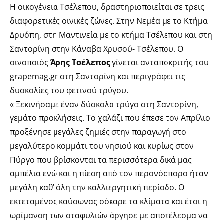
Η οικογένεια Τσέλεπου, δραστηριοποιείται σε τρεις
διαφορετικές οινικές ζώνες. Στην Νεμέα με το Κτήμα
Δρυόπη, στη Μαντινεία με το κτήμα Τσέλεπου και στη
Σαντορίνη στην Κάναβα Χρυσού- Τσέλεπου. O
οινοποιός
Άρης Τσέλεπος
γίνεται ανταποκριτής του
grapemag.gr στη Σαντορίνη και περιγράφει τις
δυσκολίες του φετινού τρύγου.
« Ξεκινήσαμε έναν δύσκολο τρύγο στη Σαντορίνη,
γεμάτο προκλήσεις. Το χαλάζι που έπεσε τον Απρίλιο
προξένησε μεγάλες ζημιές στην παραγωγή στο
μεγαλύτερο κομμάτι του νησιού και κυρίως στον
Πύργο που βρίσκονται τα περισσότερα δικά μας
αμπέλια ενώ και η πίεση από τον περονόσπορο ήταν
μεγάλη καθ’ όλη την καλλιεργητική περίοδο. Ο
εκτεταμένος καύσωνας σόκαρε τα κλίματα και έτσι η
ωρίμανση των σταφυλιών άργησε με αποτέλεσμα να