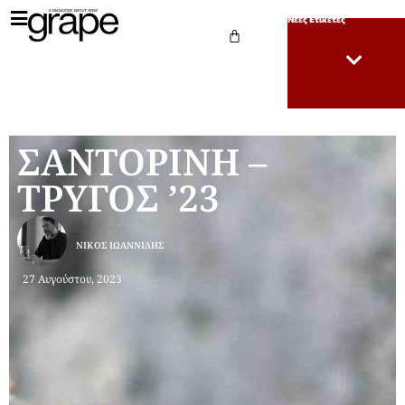
Νέες Ετικέτες
ΣΑΝΤΟΡΙΝΗ –
ΤΡΥΓΟΣ ’23
ΝΊΚΟΣ ΙΩΑΝΝΊΔΗΣ
27 Αυγούστου, 2023