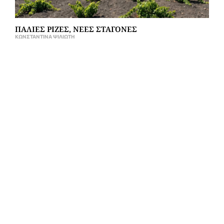
ΠΑΛΙΕΣ ΡΙΖΕΣ, ΝΕΕΣ ΣΤΑΓΟΝΕΣ
ΚΩΝΣΤΑΝΤΊΝΑ ΨΙΛΙΏΤΗ
ISSUE #42 OUT NOW!
GRAPE