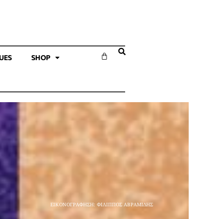
SUES
SHOP
ΕΙΚΟΝΟΓΡΑΦΗΣΗ: ΦΙΛΙΠΠΟΣ ΑΒΡΑΜΙΔΗΣ