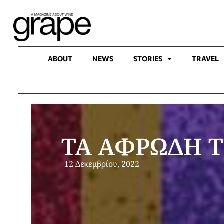
ABOUT
NEWS
STORIES
TRAVEL
ΤΑ ΑΦΡΩΔΗ Τ
12 Δεκεμβρίου, 2022