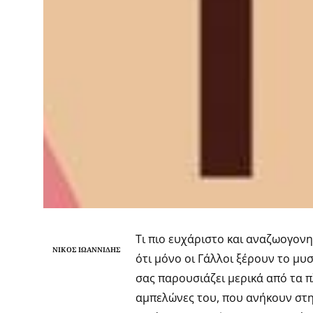
Τι πιο ευχάριστο και αναζωογονη
ΝΊΚΟΣ ΙΩΑΝΝΊΔΗΣ
ότι μόνο οι Γάλλοι ξέρουν το μυσ
σας παρουσιάζει μερικά από τα π
αμπελώνες του, που ανήκουν στ