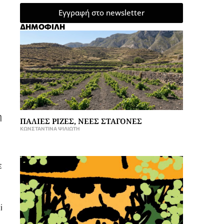
Εγγραφή στο newsletter
ΔΗΜΟΦΙΛΗ
η
ΠΑΛΙΕΣ ΡΙΖΕΣ, ΝΕΕΣ ΣΤΑΓΟΝΕΣ
ΚΩΝΣΤΑΝΤΊΝΑ ΨΙΛΙΏΤΗ
ε
i