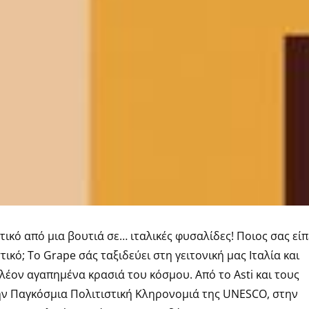
τικό από μια βουτιά σε… ιταλικές φυσαλίδες! Ποιος σας είπ
τικό; Το Grape σάς ταξιδεύει στη γειτονική μας Ιταλία και
λέον αγαπημένα κρασιά του κόσμου. Από το Αsti και τους
ην Παγκόσμια Πολιτιστική Κληρονομιά της UNESCO, στην