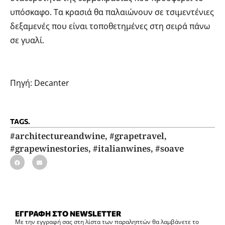
υπόσκαφο. Τα κρασιά θα παλαιώνουν σε τσιμεντένιες
δεξαμενές που είναι τοποθετημένες στη σειρά πάνω
σε γυαλί.
Πηγή: Decanter
TAGS.
#architectureandwine
,
#grapetravel
,
#grapewinestories
,
#italianwines
,
#soave
ΕΓΓΡΑΦΗ ΣΤΟ NEWSLETTER
Με την εγγραφή σας στη λίστα των παραληπτών θα λαμβάνετε το