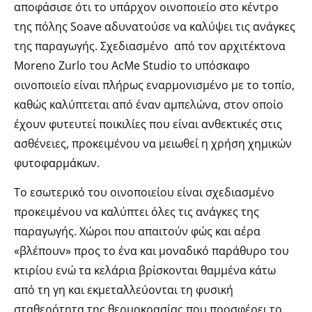
αποφάσισε ότι το υπάρχον οινοποιείο στο κέντρο
της πόλης Soave αδυνατούσε να καλύψει τις ανάγκες
της παραγωγής.
Σχεδιασμένο από τον αρχιτέκτονα
Moreno Zurlo του AcMe Studio το υπόσκαφο
οινοποιείο είναι πλήρως εναρμονισμένο με το τοπίο,
καθώς καλύπτεται από έναν αμπελώνα, στον οποίο
έχουν φυτευτεί ποικιλίες που είναι ανθεκτικές στις
ασθένειες, προκειμένου να μειωθεί η χρήση χημικών
φυτοφαρμάκων.
Το εσωτερικό του οινοποιείου είναι σχεδιασμένο
προκειμένου να καλύπτει όλες τις ανάγκες της
παραγωγής. Χώροι που απαιτούν φώς και αέρα
«βλέπουν» προς το ένα και μοναδικό παράθυρο του
κτιρίου ενώ τα κελάρια βρίσκονται θαμμένα κάτω
από τη γη και εκμεταλλεύονται τη φυσική
σταθερότητα της θερμοκρασίας που προσφέρει το