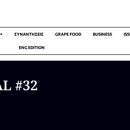
ΣΥΝΑΝΤΉΣΕΙΣ
GRAPE FOOD
BUSINESS
IS
ENG EDITION
L #32