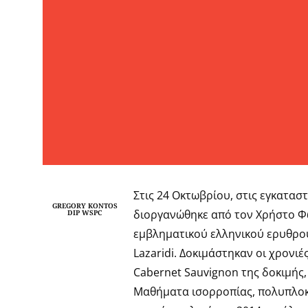
Στις 24 Οκτωβρίου, στις εγκατασ
GREGORY KONTOS
διοργανώθηκε από τον Χρήστο Φω
DIP WSPC
εμβληματικού ελληνικού ερυθρου
Lazaridi. Δοκιμάστηκαν οι χρονιέ
Cabernet Sauvignon της δοκιμής, 
Μαθήματα ισορροπίας, πολυπλοκο