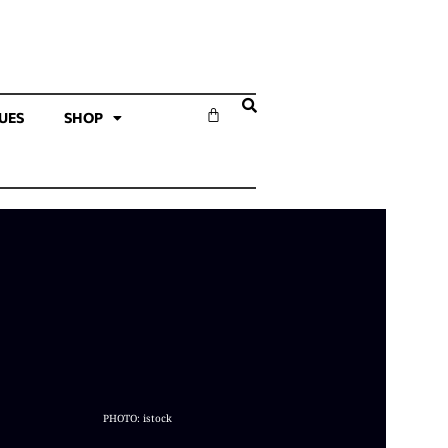
SUES
SHOP
PHOTO: istock