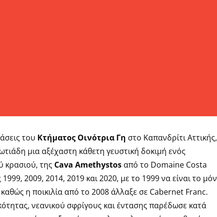
τάσεις του
Κτήματος Οινότρια Γη
στο Καπανδρίτι Αττικής,
τιάδη μια αξέχαστη κάθετη γευστική δοκιμή ενός
́ κρασιού, της
Cava Amethystos
από το Domaine Costa
ς 1999, 2009, 2014, 2019 και 2020, με το 1999 να είναι το μό
καθώς η ποικιλία από το 2008 άλλαξε σε Cabernet Franc.
́τητας, νεανικού σφρίγους και έντασης παρέδωσε κατά