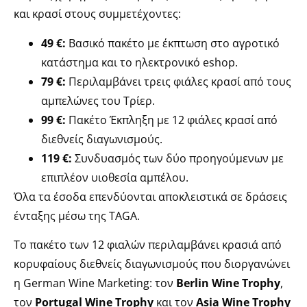
και κρασί στους συμμετέχοντες:
49 €:
Βασικό πακέτο με έκπτωση στο αγροτικό
κατάστημα και το ηλεκτρονικό eshop.
79 €:
Περιλαμβάνει τρεις φιάλες κρασί από τους
αμπελώνες του Τρίερ.
99 €:
Πακέτο Έκπληξη με 12 φιάλες κρασί από
διεθνείς διαγωνισμούς.
119 €:
Συνδυασμός των δύο προηγούμενων με
επιπλέον υιοθεσία αμπέλου.
Όλα τα έσοδα επενδύονται αποκλειστικά σε δράσεις
ένταξης μέσω της TAGA.
Το πακέτο των 12 φιαλών περιλαμβάνει κρασιά από
κορυφαίους διεθνείς διαγωνισμούς που διοργανώνει
η German Wine Marketing: τον
Berlin Wine Trophy
,
τον
Portugal Wine Trophy
και τον
Asia Wine Trophy