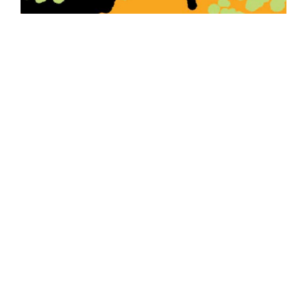
ISSUE #42 OUT NOW!
GRAPE