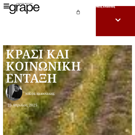
Νέες Ετικέτες
ΚΡΑΣΙ ΚΑΙ
ΚΟΙΝΩΝΙΚΗ
ΕΝΤΑΞΗ
ΝΊΚΟΣ ΙΩΑΝΝΊΔΗΣ
23 Απριλίου, 2025