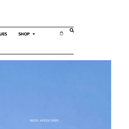
SUES
SHOP
ΦΩΤΟ: ΑΡΧΕΙΟ WSPC