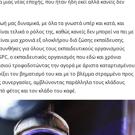
ας νέας εποχής, που ήταν ήδη εκεί αλλά κανείς δεν
ή μας δυναμικά, με όλα τα γνωστά υπέρ και κατά, και
ναι τελικά ο ρόλος της, καθώς κανείς δεν μπορεί να πει με
 είναι μια χρονιά εξ ολοκλήρου διά ζώσης εκπαίδευσης.
 συνθήκες για όλους τους εκπαιδευτικούς οργανισμούς
PC, o εκπαιδευτικός οργανισμός που εδώ και χρόνια
ρασιού τροφοδοτώντας την αγορά με άριστα καταρτισμένου
ίξει τον βηματισμό του και με το βλέμμα στραμμένο προς
ες συνεργασίες, αμβλύνοντας παράλληλα τους κλάδους
ό φέτος και τον κλάδο του καφέ.