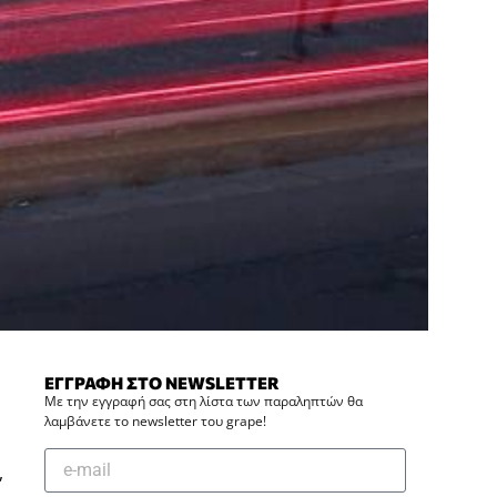
ΕΓΓΡΑΦΗ ΣΤΟ NEWSLETTER
Με την εγγραφή σας στη λίστα των παραληπτών θα
λαμβάνετε το newsletter του grape!
,