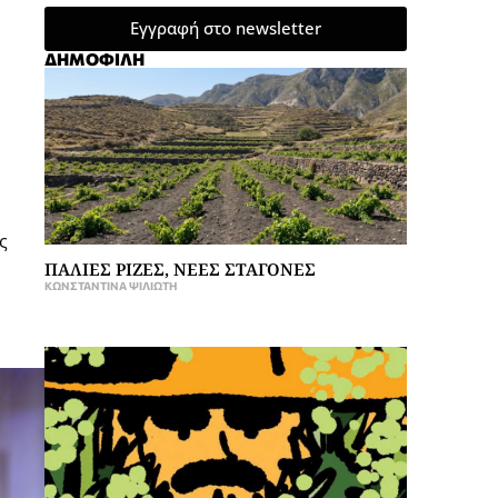
Εγγραφή στο newsletter
ΔΗΜΟΦΙΛΗ
ς
ΠΑΛΙΕΣ ΡΙΖΕΣ, ΝΕΕΣ ΣΤΑΓΟΝΕΣ
ΚΩΝΣΤΑΝΤΊΝΑ ΨΙΛΙΏΤΗ