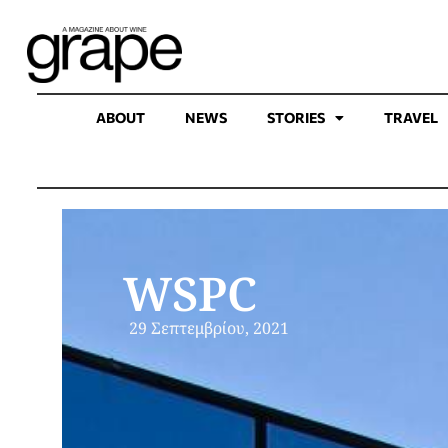
ABOUT
NEWS
STORIES
TRAVEL
WSPC
29 Σεπτεμβρίου, 2021