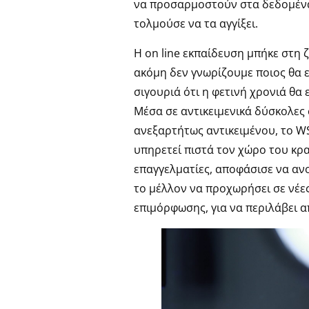
να προσαρμοστούν στα δεδομένα μι
τολμούσε να τα αγγίξει.
Η on line εκπαίδευση μπήκε στη ζω
ακόμη δεν γνωρίζουμε ποιος θα εί
σιγουριά ότι η φετινή χρονιά θα
Μέσα σε αντικειμενικά δύσκολες
ανεξαρτήτως αντικειμένου, το WS
υπηρετεί πιστά τον χώρο του κ
επαγγελματίες, αποφάσισε να ανο
το μέλλον να προχωρήσει σε νέ
επιμόρφωσης, για να περιλάβει απ