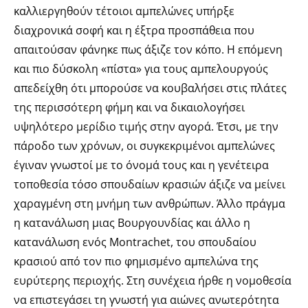
καλλιεργηθούν τέτοιοι αμπελώνες υπήρξε
διαχρονικά σοφή και η έξτρα προσπάθεια που
απαιτούσαν φάνηκε πως άξιζε τον κόπο. H επόμενη
και πιο δύσκολη «πίστα» για τους αμπελουργούς
απεδείχθη ότι μπορούσε να κουβαλήσει στις πλάτες
της περισσότερη φήμη και να δικαιολογήσει
υψηλότερο μερίδιο τιμής στην αγορά. Έτσι, με την
πάροδο των χρόνων, οι συγκεκριμένοι αμπελώνες
έγιναν γνωστοί με το όνομά τους και η γενέτειρα
τοποθεσία τόσο σπουδαίων κρασιών άξιζε να μείνει
χαραγμένη στη μνήμη των ανθρώπων. Άλλο πράγμα
η κατανάλωση μιας Βουργουνδίας και άλλο η
κατανάλωση ενός Montrachet, του σπουδαίου
κρασιού από τον πιο φημισμένο αμπελώνα της
ευρύτερης περιοχής. Στη συνέχεια ήρθε η νομοθεσία
να επιστεγάσει τη γνωστή για αιώνες ανωτερότητα