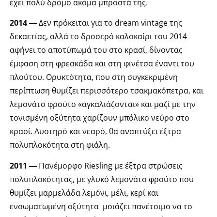
έχει πολύ δρόμο ακόμα μπροστά της.
2014 ―
Δεν πρόκειται για το dream vintage της
δεκαετίας, αλλά το δροσερό καλοκαίρι του 2014
αφήνει το αποτύπωμά του στο κρασί, δίνοντας
έμφαση στη φρεσκάδα και στη φινέτσα έναντι του
πλούτου. Ορυκτότητα, που στη συγκεκριμένη
περίπτωση θυμίζει περισσότερο τσακμακόπετρα, και
λεμονάτο φρούτο «αγκαλιάζονται» και μαζί με την
τονισμένη οξύτητα χαρίζουν μπόλικο νεύρο στο
κρασί. Αυστηρό και νεαρό, θα αναπτύξει έξτρα
πολυπλοκότητα στη φιάλη.
2011 ―
Πανέμορφο Riesling με έξτρα στρώσεις
πολυπλοκότητας, με γλυκό λεμονάτο φρούτο που
θυμίζει μαρμελάδα λεμόνι, μέλι, κερί και
ενσωματωμένη οξύτητα μοιάζει πανέτοιμο να το