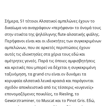
Σήμερα, 51 τέτοιοι Αλσατικοί αμπελώνες έχουν το
δικαίωμα να αναγράφουν «περήφανα» το όνομά τους
στην ετικέτα της ψηλόλιγνης flute αλσατικής φιάλης.
Περήφανοι είναι και οι ιδιοκτήτες των συγκεκριμένων
αμπελώνων, που σε αρκετές περιπτώσεις έχουν
αυτές τις ιδιοκτησίες στα χέρια τους εδώ και
αμέτρητες γενεές. Παρά τις όποιες αμφισβητήσεις
και κριτικές που μπορεί να δέχεται η συγκεκριμένη
ταξινόμηση, τα grand cru είναι εν δυνάμει τα
κορυφαία αλσατικά λευκά κρασιά και παράγονται
σχεδόν αποκλειστικά από τις τέσσερις «ευγενείς»
επονομαζόμενες ποικιλίες, το Riesling, το
Gewürztraminer, το Muscat και το Pinot Gris. Εδώ,