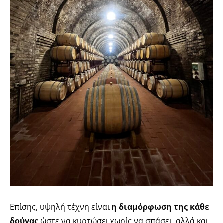
Επίσης, υψηλή τέχνη είναι
η διαμόρφωση της κάθε
δούγας
ώστε να κυρτώσει χωρίς να σπάσει, αλλά και