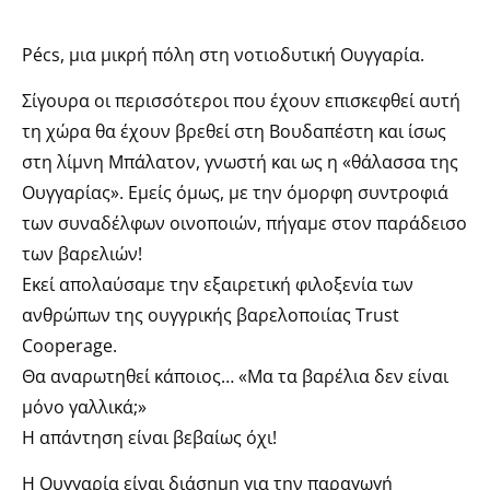
Pécs, μια μικρή πόλη στη νοτιοδυτική Ουγγαρία.
Σίγουρα οι περισσότεροι που έχουν επισκεφθεί αυτή
τη χώρα θα έχουν βρεθεί στη Βουδαπέστη και ίσως
στη λίμνη Μπάλατον, γνωστή και ως η «θάλασσα της
Ουγγαρίας». Εμείς όμως, με την όμορφη συντροφιά
των συναδέλφων οινοποιών, πήγαμε στον παράδεισο
των βαρελιών!
Εκεί απολαύσαμε την εξαιρετική φιλοξενία των
ανθρώπων της ουγγρικής βαρελοποιίας Trust
Cooperage.
Θα αναρωτηθεί κάποιος… «Μα τα βαρέλια δεν είναι
μόνο γαλλικά;»
Η απάντηση είναι βεβαίως όχι!
Η Ουγγαρία είναι διάσημη για την παραγωγή