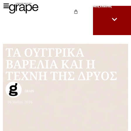
Νέες Ετικέτες
ΤΑ ΟΥΓΓΡΙΚΑ
ΒΑΡΕΛΙΑ ΚΑΙ Η
ΤΕΧΝΗ ΤΗΣ ΔΡΥΟΣ
GRAPE
26 Μαΐου, 2026