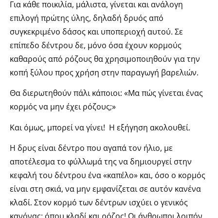
Για κάθε ποικιλία, μάλιστα, γίνεται και ανάλογη
επιλογή πρώτης ύλης, δηλαδή δρυός από
συγκεκριμένο δάσος και υποπεριοχή αυτού. Σε
επίπεδο δέντρου δε, μόνο όσα έχουν κορμούς
καθαρούς από ρόζους θα χρησιμοποιηθούν για την
κοπή ξύλου προς χρήση στην παραγωγή βαρελιών.
Θα διερωτηθούν πάλι κάποιοι: «Μα πώς γίνεται ένας
κορμός να μην έχει ρόζους;»
Και όμως, μπορεί να γίνει! Η εξήγηση ακολουθεί.
Η δρυς είναι δέντρο που αγαπά τον ήλιο, με
αποτέλεσμα το φύλλωμά της να δημιουργεί στην
κεφαλή του δέντρου ένα «καπέλο» και, όσο ο κορμός
είναι στη σκιά, να μην εμφανίζεται σε αυτόν κανένα
κλαδί. Στον κορμό των δέντρων ισχύει ο γενικός
κανόνας: όπου κλαδί και ρόζος! Οι άνθρωποι λοιπόν