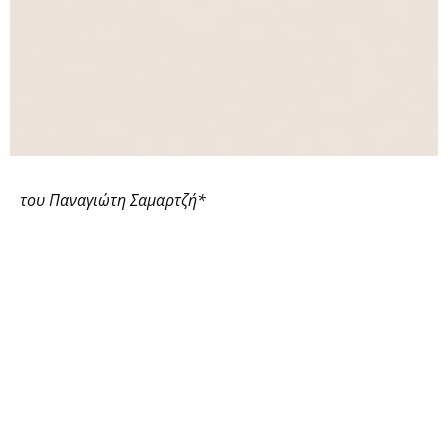
του Παναγιώτη Σαμαρτζή*