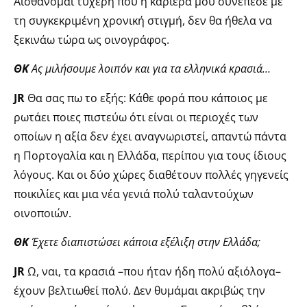
Αισθάνομαι τυχερή που η καριέρα μου συνέπεσε με
τη συγκεκριμένη χρονική στιγμή, δεν θα ήθελα να
ξεκινάω τώρα ως οινογράφος.
ΘΚ
Ας μιλήσουμε λοιπόν και για τα ελληνικά κρασιά…
JR
Θα σας πω το εξής: Κάθε φορά που κάποιος με
ρωτάει ποιες πιστεύω ότι είναι οι περιοχές των
οποίων η αξία δεν έχει αναγνωριστεί, απαντώ πάντα
η Πορτογαλία και η Ελλάδα, περίπου για τους ίδιους
λόγους. Και οι δύο χώρες διαθέτουν πολλές γηγενείς
ποικιλίες και μια νέα γενιά πολύ ταλαντούχων
οινοποιών.
ΘΚ
Έχετε διαπιστώσει κάποια εξέλιξη στην Ελλάδα;
JR
Ω, ναι, τα κρασιά –που ήταν ήδη πολύ αξιόλογα–
έχουν βελτιωθεί πολύ. Δεν θυμάμαι ακριβώς την