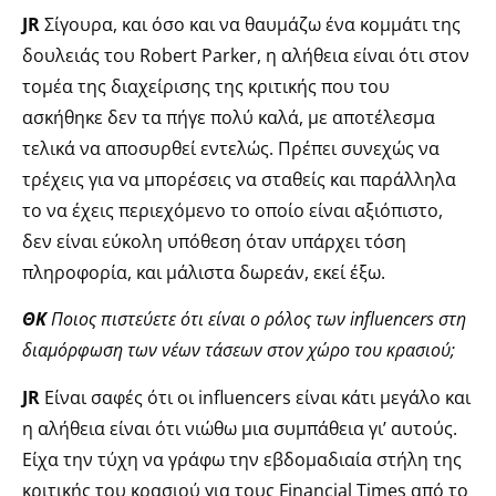
JR
Σίγουρα, και όσο και να θαυμάζω ένα κομμάτι της
δουλειάς του Robert Parker, η αλήθεια είναι ότι στον
τομέα της διαχείρισης της κριτικής που του
ασκήθηκε δεν τα πήγε πολύ καλά, με αποτέλεσμα
τελικά να αποσυρθεί εντελώς. Πρέπει συνεχώς να
τρέχεις για να μπορέσεις να σταθείς και παράλληλα
το να έχεις περιεχόμενο το οποίο είναι αξιόπιστο,
δεν είναι εύκολη υπόθεση όταν υπάρχει τόση
πληροφορία, και μάλιστα δωρεάν, εκεί έξω.
ΘΚ
Ποιος πιστεύετε ότι είναι ο ρόλος των influencers στη
διαμόρφωση των νέων τάσεων στον χώρο του κρασιού;
JR
Είναι σαφές ότι οι influencers είναι κάτι μεγάλο και
η αλήθεια είναι ότι νιώθω μια συμπάθεια γι’ αυτούς.
Είχα την τύχη να γράφω την εβδομαδιαία στήλη της
κριτικής του κρασιού για τους Financial Times από το