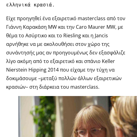
ελληνικά κρασιά.
Είχε προηγηθεί ένα εξαιρετικό masterclass από τον
Γιάννη Καρακάση ΜW και την Caro Maurer ΜW, με
θέμα το Ασύρτικο και το Riesling και η Jancis
αρνήθηκε να με ακολουθήσει στον χώρο της
συνάντησής μας αν προηγουμένως δεν εξασφάλιζε
λίγο ακόμη από το εξαιρετικό και σπάνιο Keller
Nierstein Hipping 2014 που είχαμε την τύχη να
δοκιμάσουμε –μεταξύ πολλών άλλων εξαιρετικών
κρασιών– στη διάρκεια του masterclass.