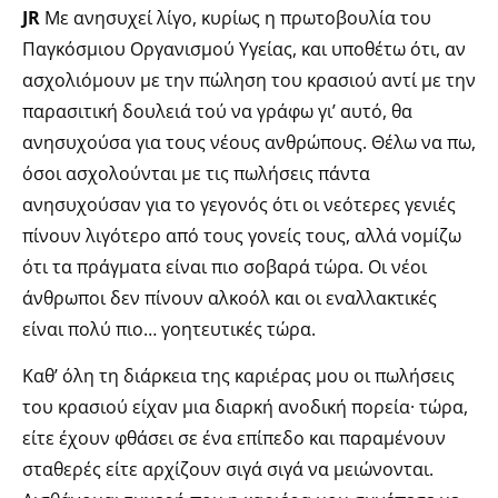
JR
Με ανησυχεί λίγο, κυρίως η πρωτοβουλία του
Παγκόσμιου Οργανισμού Υγείας, και υποθέτω ότι, αν
ασχολιόμουν με την πώληση του κρασιού αντί με την
παρασιτική δουλειά τού να γράφω γι’ αυτό, θα
ανησυχούσα για τους νέους ανθρώπους. Θέλω να πω,
όσοι ασχολούνται με τις πωλήσεις πάντα
ανησυχούσαν για το γεγονός ότι οι νεότερες γενιές
πίνουν λιγότερο από τους γονείς τους, αλλά νομίζω
ότι τα πράγματα είναι πιο σοβαρά τώρα. Οι νέοι
άνθρωποι δεν πίνουν αλκοόλ και οι εναλλακτικές
είναι πολύ πιο… γοητευτικές τώρα.
Καθ’ όλη τη διάρκεια της καριέρας μου οι πωλήσεις
του κρασιού είχαν μια διαρκή ανοδική πορεία· τώρα,
είτε έχουν φθάσει σε ένα επίπεδο και παραμένουν
σταθερές είτε αρχίζουν σιγά σιγά να μειώνονται.